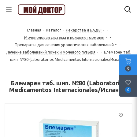
Главная
-
Каталог
-
Лекарства и БАДы
-
Mочеполовая система и половые гормоны
-
Препараты для лечения урологических заболеваний
-
Лечение заболеваний почек и мочевого пузыря
-
Блемарен таб.
шип. №80 (Laboratorios Medicamentos Internacionales/Испания)
0
Блемарен таб. шип. №80 (Laboratorios
Medicamentos Internacionales/Испания)
0