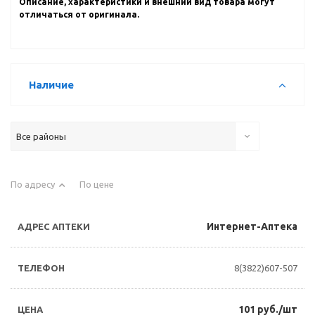
Описание, характеристики и внешний вид товара могут
отличаться от оригинала.
Наличие
Все районы
По адресу
По цене
Интернет-Аптека
8(3822)607-507
101 руб./шт