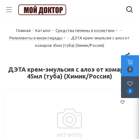
Главная
-
Каталог
-
Средства гигиены и косметики
-
Репелленты и инсектициды
-
ДЭТА крем-эмульсия с алоэ от
комаров 45мл (туба) (Химик/Россия)
ДЭТА крем-эмульсия с алоэ от комаров
0
45мл (туба) (Химик/Россия)
0