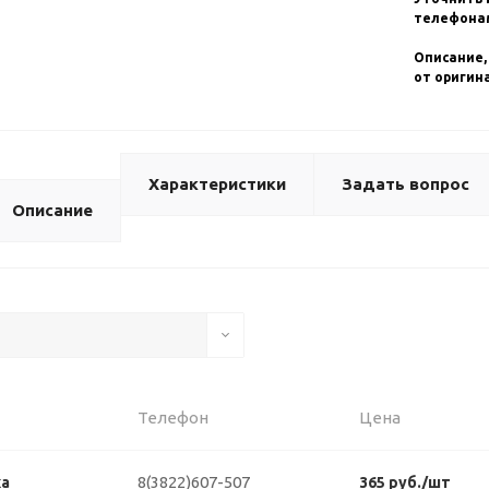
телефонам
Описание,
от оригин
Характеристики
Задать вопрос
Описание
Телефон
Цена
8(3822)607-507
ка
365 руб./шт