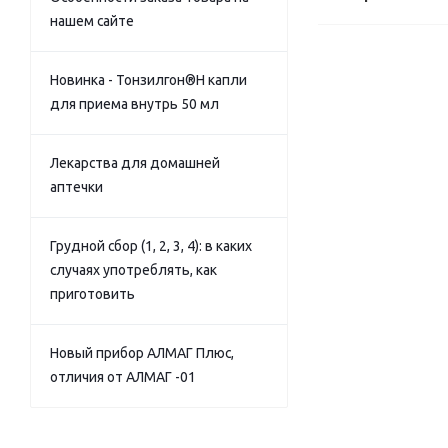
нашем сайте
Новинка - Тонзилгон®Н капли
для приема внутрь 50 мл
Лекарства для домашней
аптечки
Грудной сбор (1, 2, 3, 4): в каких
случаях употреблять, как
приготовить
Новый прибор АЛМАГ Плюс,
отличия от АЛМАГ -01