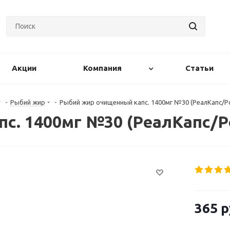
Акции
Компания
Статьи
-
Рыбий жир
-
Рыбий жир очищенный капс. 1400мг №30 (РеалКапс/Р
с. 1400мг №30 (РеалКапс/Р
365
р