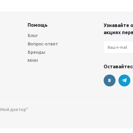
Помощь
Узнавайте о
акциях пер
Блог
Вопрос-ответ
Бренды
МНН
Оставайтесь
 "Мой доктор"