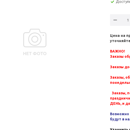
Доступ
Цена на п
уточняйте
ВАЖНО!
Заказы обр
Заказы до
Заказы, о
понедельн
Заказы, п
празднич
ДЕНЬ, и д
Возможно 
будут в н
Уточнить 