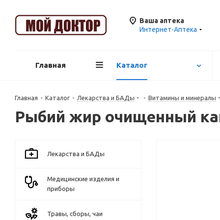
Ваша аптека
Интернет-Аптека
Главная
Каталог
Главная
-
Каталог
-
Лекарства и БАДы
-
Витамины и минералы
Рыбий жир очищенный кап
Лекарства и БАДы
Медицинские изделия и
приборы
Травы, сборы, чаи