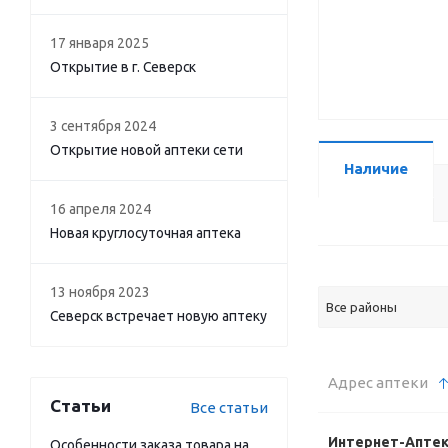
17 января 2025
Открытие в г. Северск
3 сентября 2024
Открытие новой аптеки сети
Наличие
16 апреля 2024
Новая круглосуточная аптека
13 ноября 2023
Все районы
Северск встречает новую аптеку
Адрес аптеки
Статьи
Все статьи
Интернет-Апте
Особенности заказа товара на