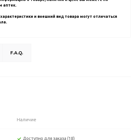
 аптек.
 характеристики и внешний вид товара могут отличаться
ала.
F.A.Q.
Наличие
Доступно для заказа (18)