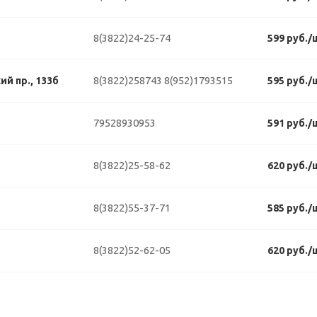
8(3822)24-25-74
599 руб./
8(3822)258743
8(952)1793515
й пр., 133б
595 руб./
79528930953
591 руб./
8(3822)25-58-62
620 руб./
8(3822)55-37-71
585 руб./
8(3822)52-62-05
620 руб./