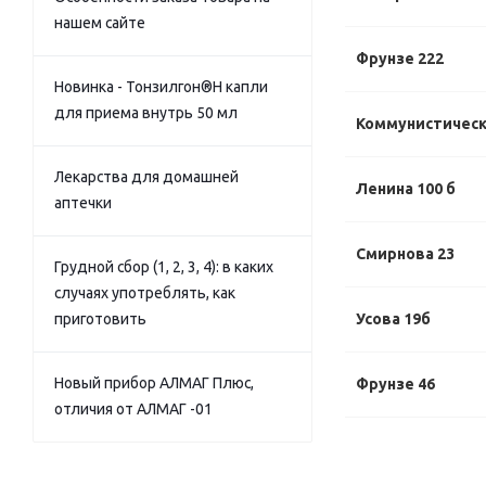
нашем сайте
Фрунзе 222
Новинка - Тонзилгон®Н капли
для приема внутрь 50 мл
Коммунистически
Лекарства для домашней
Ленина 100 б
аптечки
Смирнова 23
Грудной сбор (1, 2, 3, 4): в каких
случаях употреблять, как
приготовить
Усова 19б
Новый прибор АЛМАГ Плюс,
Фрунзе 46
отличия от АЛМАГ -01