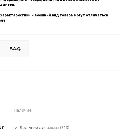
 аптек.
 характеристики и внешний вид товара могут отличаться
ала.
F.A.Q.
Наличие
шт
Доступно для заказа (213)