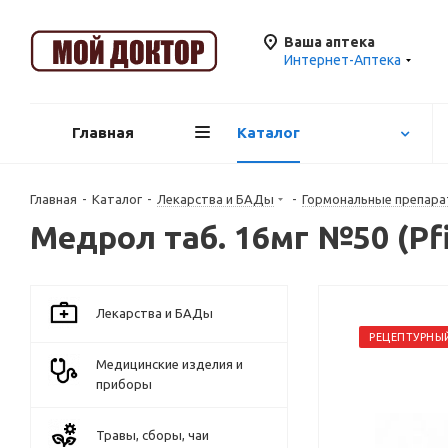
Ваша аптека
Интернет-Аптека
Главная
Каталог
Главная
-
Каталог
-
Лекарства и БАДы
-
Гормональные препара
Медрол таб. 16мг №50 (Pf
Лекарства и БАДы
РЕЦЕПТУРНЫ
Медицинские изделия и
приборы
Травы, сборы, чаи