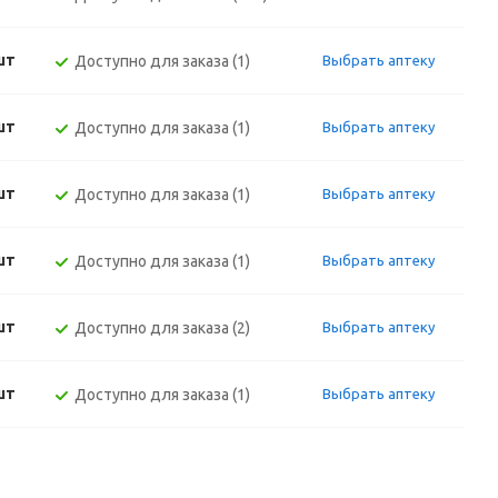
шт
Доступно для заказа (1)
Выбрать аптеку
шт
Доступно для заказа (1)
Выбрать аптеку
шт
Доступно для заказа (1)
Выбрать аптеку
шт
Доступно для заказа (1)
Выбрать аптеку
шт
Доступно для заказа (2)
Выбрать аптеку
шт
Доступно для заказа (1)
Выбрать аптеку