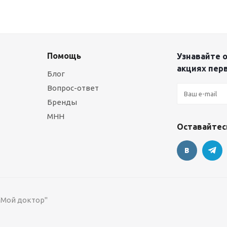
Помощь
Узнавайте о
акциях пер
Блог
Вопрос-ответ
Бренды
МНН
Оставайтесь
 "Мой доктор"