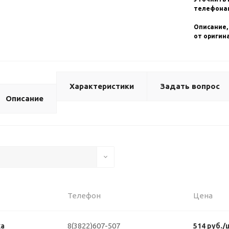
телефонам
Описание,
от оригин
Характеристики
Задать вопрос
Описание
Телефон
Цена
8(3822)607-507
ка
514 руб./