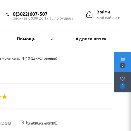
Войти
8(3822)607-507
Мой кабинет
Звоните с 9:00 до 17:30 по будням
Помощь
Адреса аптек
 Ночь капс. №10 (Lek/Словения)
0
0
аличии
Нашли дешевле?