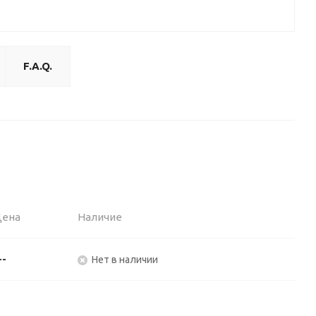
F.A.Q.
Цена
Наличие
--
Нет в наличии