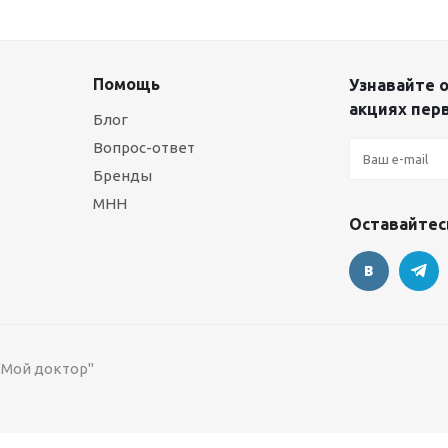
Помощь
Узнавайте о
акциях пер
Блог
Вопрос-ответ
Бренды
МНН
Оставайтесь
 "Мой доктор"