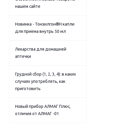
нашем сайте
Новинка - Тонзилгон®Н капли
для приема внутрь 50 мл
Лекарства для домашней
аптечки
Грудной сбор (1, 2, 3, 4): в каких
случаях употреблять, как
приготовить
Новый прибор АЛМАГ Плюс,
отличия от АЛМАГ -01