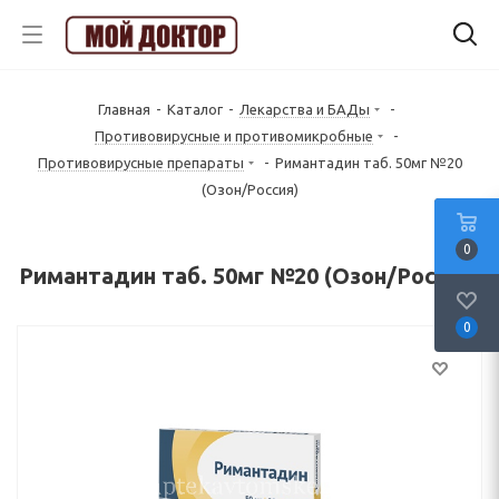
Главная
-
Каталог
-
Лекарства и БАДы
-
Противовирусные и противомикробные
-
Противовирусные препараты
-
Римантадин таб. 50мг №20
(Озон/Россия)
0
Римантадин таб. 50мг №20 (Озон/Россия)
0