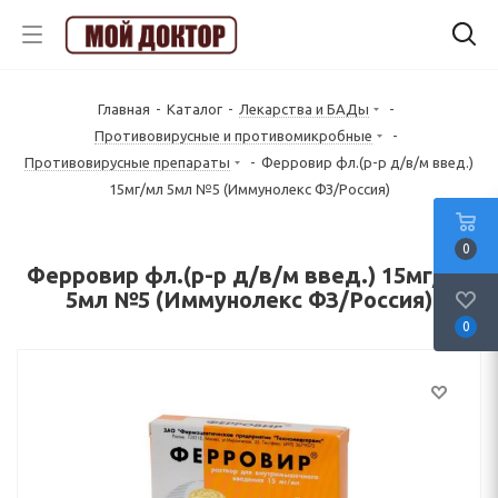
Главная
-
Каталог
-
Лекарства и БАДы
-
Противовирусные и противомикробные
-
Противовирусные препараты
-
Ферровир фл.(р-р д/в/м введ.)
15мг/мл 5мл №5 (Иммунолекс ФЗ/Россия)
0
Ферровир фл.(р-р д/в/м введ.) 15мг/мл
5мл №5 (Иммунолекс ФЗ/Россия)
0