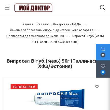
Главная
-
Каталог
-
Лекарства и БАДы
-
Лечение заболеваний опорно-двигательного аппарата
-
Препараты для местного применения
-
Випросал В туб.(мазь)
50г (Таллиннский ХФЗ/Эстония)
0
Випросал В туб.(мазь) 50г (Таллиннский
ХФЗ/Эстония)
0
УСПЕЙ КУПИТЬ!