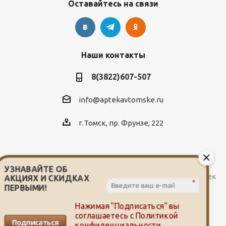
Оставайтесь на связи
Наши контакты
8(3822)607-507
info@aptekavtomske.ru
г.Томск, пр. Фрунзе, 222
УЗНАВАЙТЕ ОБ
2026 © Служба заказа и доставки лекарств от сети аптек
АКЦИЯХ И СКИДКАХ
*
"Мой доктор"
ПЕРВЫМИ!
Нажимая "Подписаться" вы
соглашаетесь с
Политикой
Подписаться
конфиденциальности