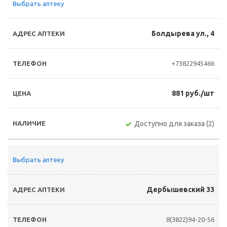
Выбрать аптеку
Болдырева ул., 4
+73822945466
881 руб./шт
Доступно для заказа (2)
Выбрать аптеку
Дербышевский 33
8(3822)94-20-56