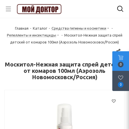
Главная
-
Каталог
-
Средства гигиены и косметики
-
Репелленты и инсектициды
-
Москитол-Нежная защита спрей
детский от комаров 100мл (Аэрозоль Новомосковск/Россия)
Москитол-Нежная защита спрей детский
0
от комаров 100мл (Аэрозоль
Новомосковск/Россия)
0