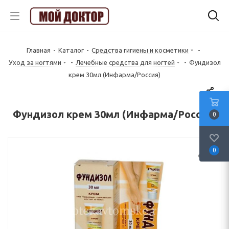
Главная
-
Каталог
-
Средства гигиены и косметики
-
Уход за ногтями
-
Лечебные средства для ногтей
-
Фундизол
крем 30мл (Инфарма/Россия)
Фундизол крем 30мл (Инфарма/Россия)
0
0