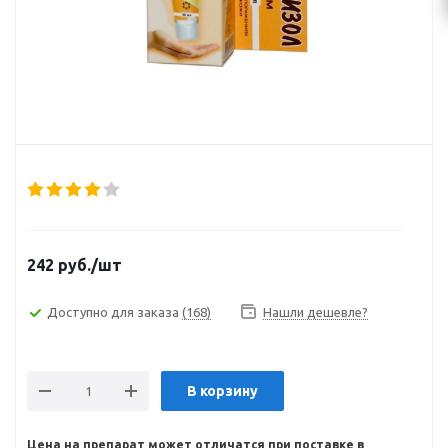
242
руб.
/шт
Доступно для заказа
(168)
Нашли дешевле?
В корзину
Цена на препарат может отличатся при поставке в