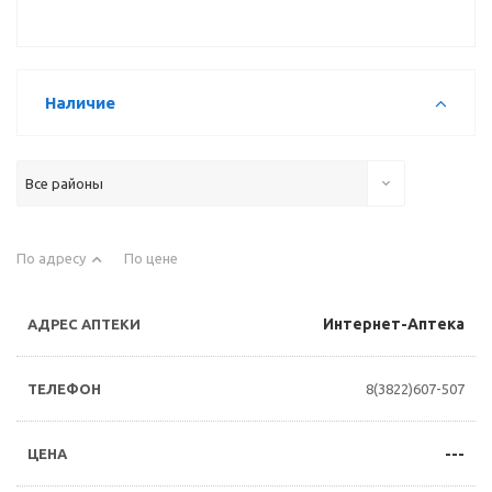
Наличие
Все районы
По адресу
По цене
Интернет-Аптека
8(3822)607-507
---