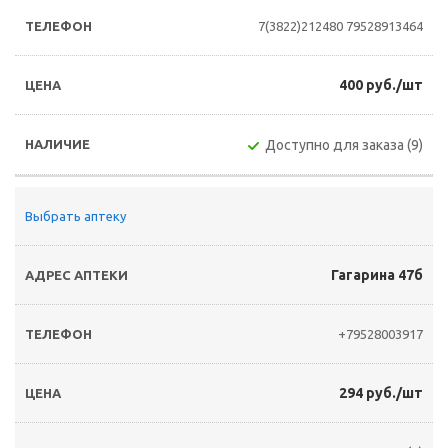
7(3822)212480
79528913464
400 руб./шт
Доступно для заказа (9)
Выбрать аптеку
Гагарина 47б
+79528003917
294 руб./шт