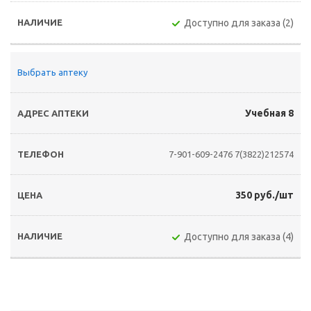
Доступно для заказа (2)
Выбрать аптеку
Учебная 8
7-901-609-2476
7(3822)212574
350 руб./шт
Доступно для заказа (4)