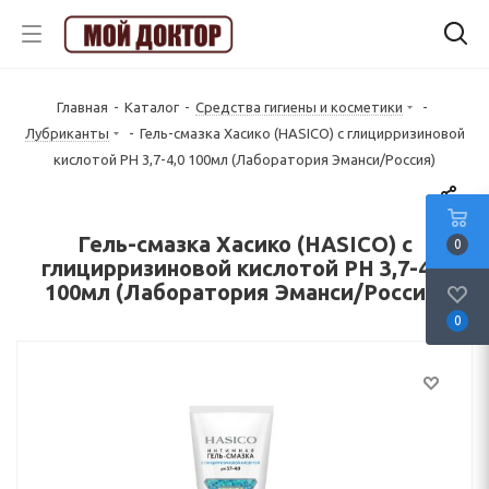
Главная
-
Каталог
-
Средства гигиены и косметики
-
Лубриканты
-
Гель-смазка Хасико (HASICO) с глицирризиновой
кислотой PH 3,7-4,0 100мл (Лаборатория Эманси/Россия)
Гель-смазка Хасико (HASICO) с
0
глицирризиновой кислотой PH 3,7-4,0
100мл (Лаборатория Эманси/Россия)
0