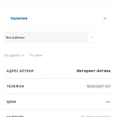
Наличие
Все районы
По адресу
По цене
Интернет-Аптека
8(3822)607-507
---