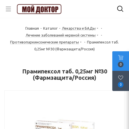
Главная
-
Каталог
-
Лекарства и БАДы
-
Лечение заболеваний нервной системы
-
Противопаркинсонические препараты
-
Прамипексол таб.
0,25мг №30 (Фармзащита/Россия)
0
Прамипексол таб. 0,25мг №30
(Фармзащита/Россия)
0