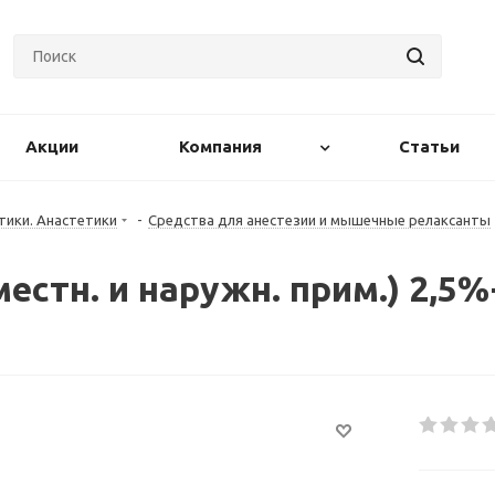
Акции
Компания
Статьи
тики. Анастетики
-
Средства для анестезии и мышечные релаксанты
естн. и наружн. прим.) 2,5