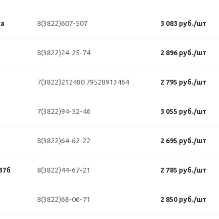
8(3822)607-507
ка
3 083 руб./шт
8(3822)24-25-74
2 896 руб./шт
7(3822)212480
79528913464
2 795 руб./шт
7(3822)94-52-46
3 055 руб./шт
8(3822)64-62-22
2 695 руб./шт
8(3822)44-67-21
37б
2 785 руб./шт
8(3822)68-06-71
2 850 руб./шт