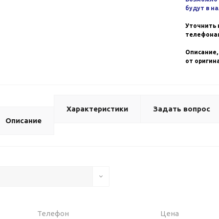
будут в н
Уточнить 
телефонам
Описание,
от оригин
Характеристики
Задать вопрос
Описание
Телефон
Цена