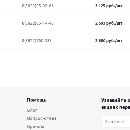
8(3822)25-92-81
3 125 руб./шт
8(3822)65-14-48
2 693 руб./шт
8(3822)760-333
2 600 руб./шт
Помощь
Узнавайте о
акциях пер
Блог
Вопрос-ответ
Бренды