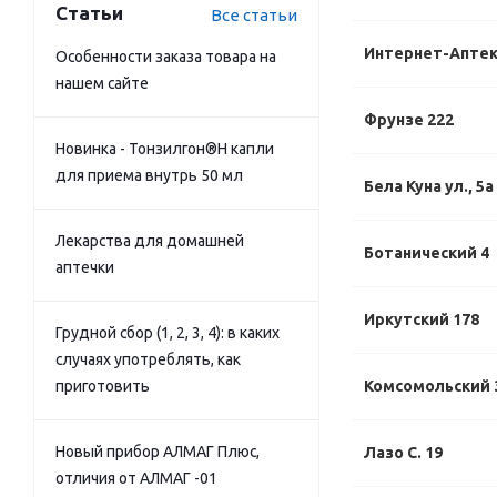
Статьи
Все статьи
Интернет-Апте
Особенности заказа товара на
нашем сайте
Фрунзе 222
Новинка - Тонзилгон®Н капли
для приема внутрь 50 мл
Бела Куна ул., 5а
Лекарства для домашней
Ботанический 4
аптечки
Иркутский 178
Грудной сбор (1, 2, 3, 4): в каких
случаях употреблять, как
приготовить
Комсомольский 
Новый прибор АЛМАГ Плюс,
Лазо С. 19
отличия от АЛМАГ -01