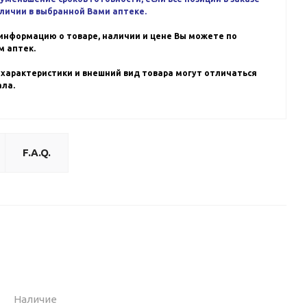
аличии в выбранной Вами аптеке.
информацию о товаре, наличии и цене Вы можете по
 аптек.
 характеристики и внешний вид товара могут отличаться
ала.
F.A.Q.
Наличие