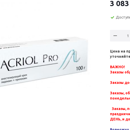
3 083
Доступ
Цена на п
уточняйте
ВАЖНО!
Заказы обр
Заказы до
Заказы, о
понедельн
Заказы, п
празднич
ДЕНЬ, и д
Возможно 