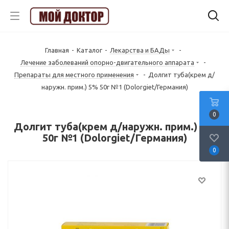
Главная
-
Каталог
-
Лекарства и БАДы
-
Лечение заболеваний опорно-двигательного аппарата
-
Препараты для местного применения
-
Долгит туба(крем д/
наружн. прим.) 5% 50г №1 (Dolorgiet/Германия)
0
Долгит туба(крем д/наружн. прим.) 5%
50г №1 (Dolorgiet/Германия)
0