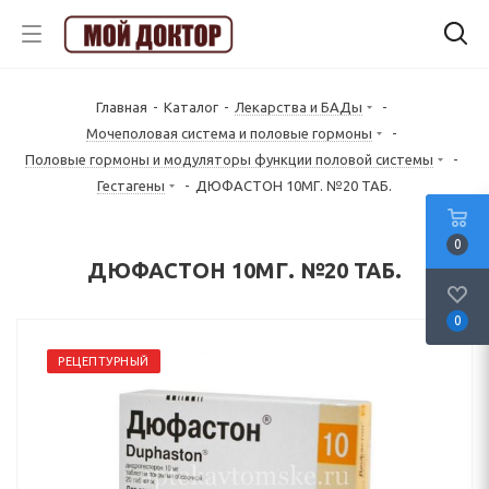
Главная
-
Каталог
-
Лекарства и БАДы
-
Mочеполовая система и половые гормоны
-
Половые гормоны и модуляторы функции половой системы
-
Гестагены
-
ДЮФАСТОН 10МГ. №20 ТАБ.
0
ДЮФАСТОН 10МГ. №20 ТАБ.
0
РЕЦЕПТУРНЫЙ