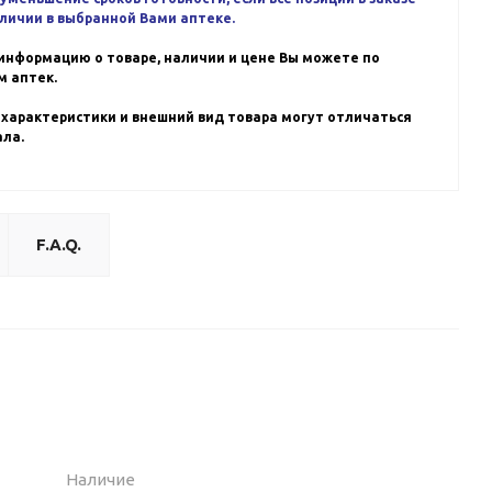
аличии в выбранной Вами аптеке.
информацию о товаре, наличии и цене Вы можете по
 аптек.
 характеристики и внешний вид товара могут отличаться
ала.
F.A.Q.
Наличие