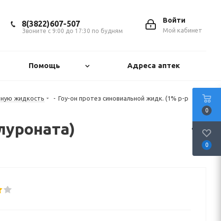
Войти
8(3822)607-507
Мой кабинет
Звоните с 9:00 до 17:30 по будням
Помощь
Адреса аптек
ьную жидкость
-
Гоу-он протез синовиальной жидк. (1% р-р
0
луроната)
0