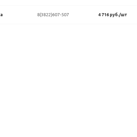
8(3822)607-507
ка
4 716 руб./шт