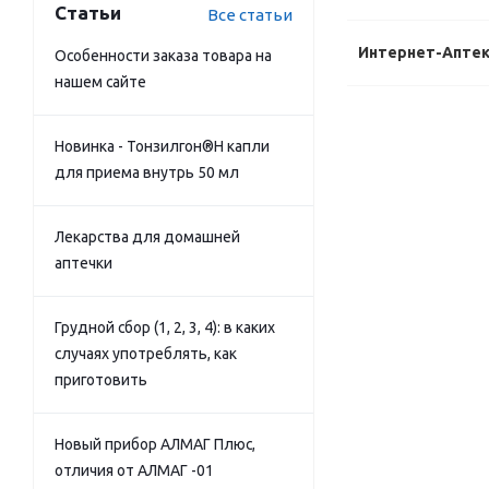
Статьи
Все статьи
Интернет-Апте
Особенности заказа товара на
нашем сайте
Новинка - Тонзилгон®Н капли
для приема внутрь 50 мл
Лекарства для домашней
аптечки
Грудной сбор (1, 2, 3, 4): в каких
случаях употреблять, как
приготовить
Новый прибор АЛМАГ Плюс,
отличия от АЛМАГ -01