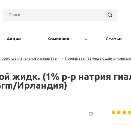
Акции
Компания
Статьи
порно-двигательного аппарата
-
Препараты, замещающие синовиал
ой жидк. (1% р-р натрия гиа
arm/Ирландия)