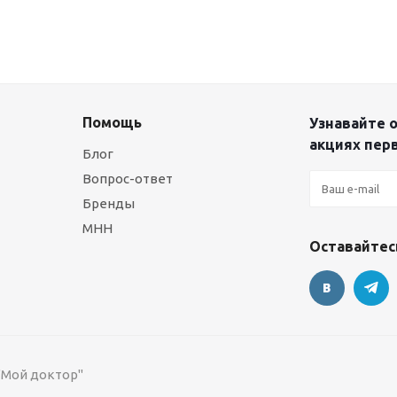
Помощь
Узнавайте о
акциях пер
Блог
Вопрос-ответ
Бренды
МНН
Оставайтесь
 "Мой доктор"