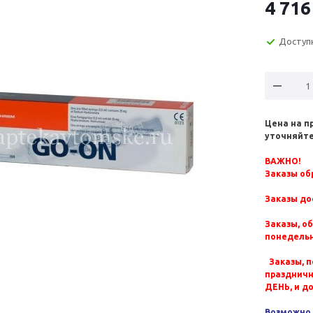
4 716
Доступ
Цена на п
уточняйте
ВАЖНО!
Заказы обр
Заказы до
Заказы, о
понедельн
Заказы, п
празднич
ДЕНЬ, и д
Возможно 