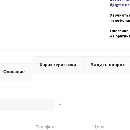
будут в н
Уточнить 
телефонам
Описание,
от оригин
Характеристики
Задать вопрос
Описание
Телефон
Цена