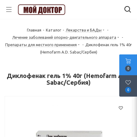
Главная
-
Каталог
-
Лекарства и БАДы
-
Лечение заболеваний опорно-двигательного аппарата
-
Препараты для местного применения
-
Диклофенак гель 1% 40г
(Hemofarm A.D. Sabac/Сербия)
0
Диклофенак гель 1% 40г (Hemofarm A.D.
Sabac/Сербия)
0