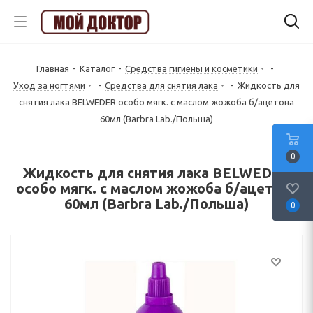
Главная
-
Каталог
-
Средства гигиены и косметики
-
Уход за ногтями
-
Средства для снятия лака
-
Жидкость для
снятия лака BELWEDER особо мягк. с маслом жожоба б/ацетона
60мл (Barbra Lab./Польша)
0
Жидкость для снятия лака BELWEDER
особо мягк. с маслом жожоба б/ацетона
60мл (Barbra Lab./Польша)
0