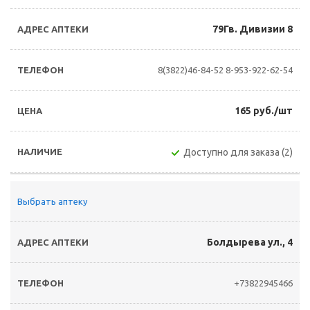
79Гв. Дивизии 8
8(3822)46-84-52
8-953-922-62-54
165 руб./шт
Доступно для заказа (2)
Выбрать аптеку
Болдырева ул., 4
+73822945466