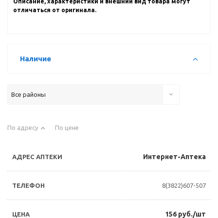
Описание, характеристики и внешний вид товара могут
отличаться от оригинала.
Наличие
Все районы
По адресу
По цене
Интернет-Аптека
8(3822)607-507
156 руб./шт