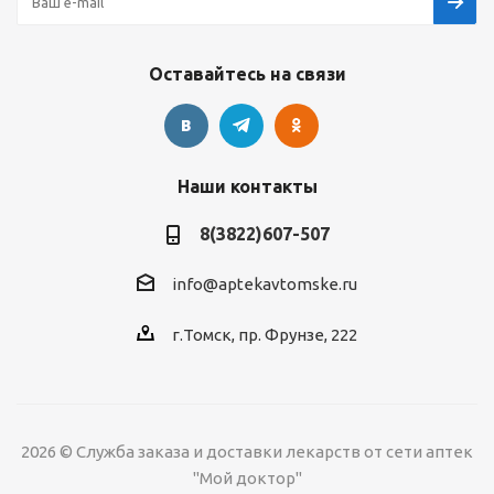
Оставайтесь на связи
Наши контакты
8(3822)607-507
info@aptekavtomske.ru
г.Томск, пр. Фрунзе, 222
2026 © Служба заказа и доставки лекарств от сети аптек
УЗНАВАЙТЕ ОБ
АКЦИЯХ И СКИДКАХ
"Мой доктор"
*
ПЕРВЫМИ!