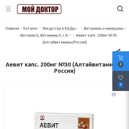
Главная
-
Каталог
-
Лекарства и БАДы
-
Витамины и минералы
-
Витамин Е, Витамины Е + А
-
Аевит капс. 200мг №30
(Алтайвитамины/Россия)
Аевит капс. 200мг №30 (Алтайвитамины/
0
Россия)
0