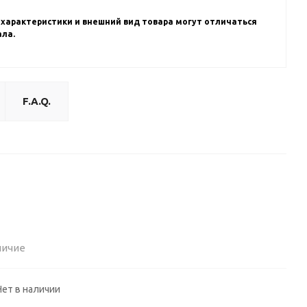
 характеристики и внешний вид товара могут отличаться
ала.
F.A.Q.
личие
Нет в наличии