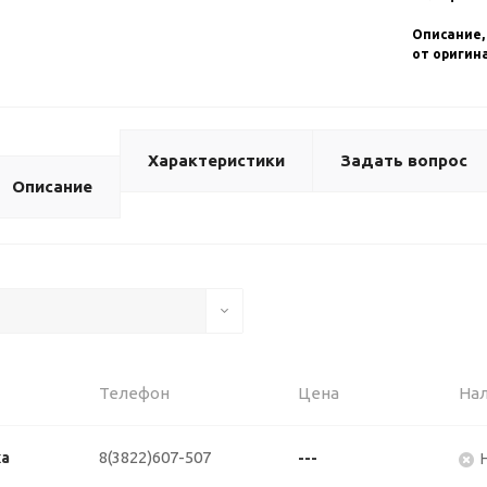
Описание,
от оригин
Характеристики
Задать вопрос
Описание
Телефон
Цена
На
8(3822)607-507
ка
---