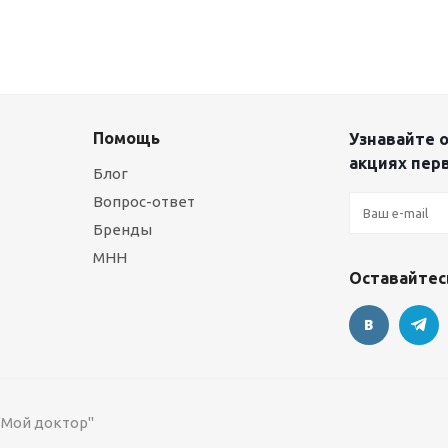
Помощь
Узнавайте о
акциях пер
Блог
Вопрос-ответ
Бренды
МНН
Оставайтесь
 "Мой доктор"