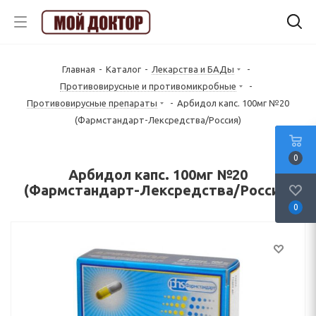
Главная
-
Каталог
-
Лекарства и БАДы
-
Противовирусные и противомикробные
-
Противовирусные препараты
-
Арбидол капс. 100мг №20
(Фармстандарт-Лексредства/Россия)
0
Арбидол капс. 100мг №20
(Фармстандарт-Лексредства/Россия)
0