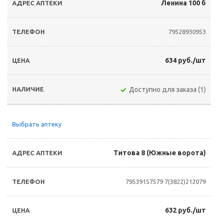
Ленина 100 б
79528930953
634 руб./шт
Доступно для заказа (1)
Выбрать аптеку
Титова 8 (Южные ворота)
79539157579
7(3822)212079
632 руб./шт