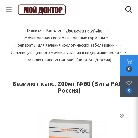
Главная
-
Каталог
-
Лекарства и БАДы
-
Mочеполовая система и половые гормоны
-
Препараты для лечения урологических заболеваний
-
Лечение учащенного мочеиспускания и недержания мочи
-
Везилют капс. 200мг №60 (Вита РАН/Россия)
0
Везилют капс. 200мг №60 (Вита РАН/
Россия)
0