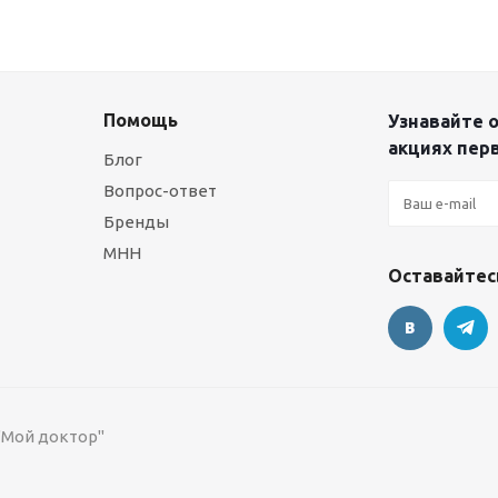
Помощь
Узнавайте о
акциях пер
Блог
Вопрос-ответ
Бренды
МНН
Оставайтесь
 "Мой доктор"