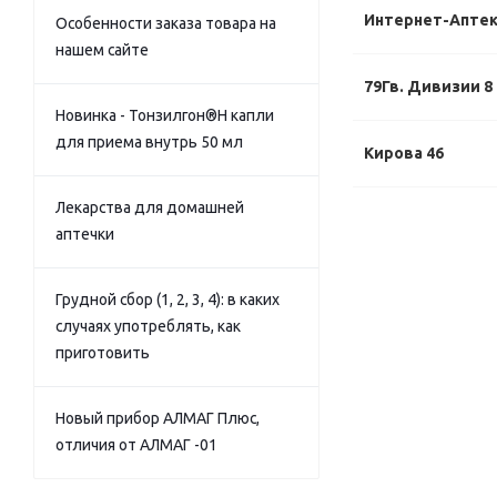
Интернет-Апте
Особенности заказа товара на
нашем сайте
79Гв. Дивизии 8
Новинка - Тонзилгон®Н капли
для приема внутрь 50 мл
Кирова 46
Лекарства для домашней
аптечки
Грудной сбор (1, 2, 3, 4): в каких
случаях употреблять, как
приготовить
Новый прибор АЛМАГ Плюс,
отличия от АЛМАГ -01