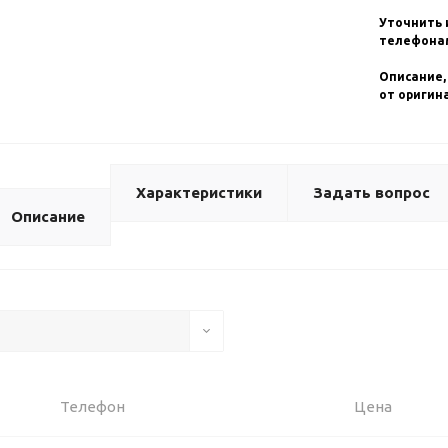
Уточнить 
телефонам
Описание,
от оригин
Характеристики
Задать вопрос
Описание
Телефон
Цена