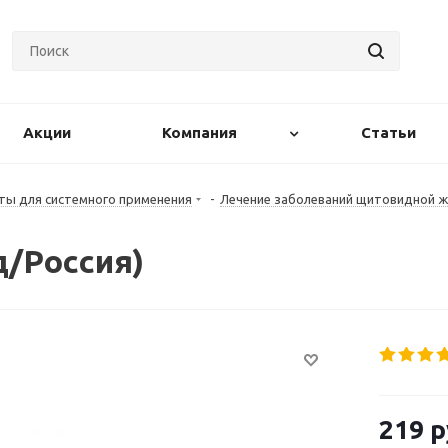
Акции
Компания
Статьи
ты для системного применения
-
Лечение заболеваний щитовидной 
д/Россия)
219
р