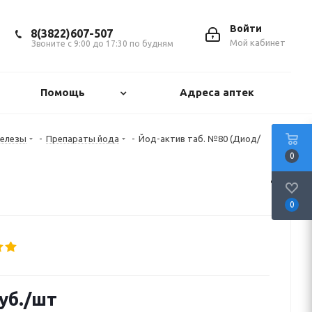
Войти
8(3822)607-507
Мой кабинет
Звоните с 9:00 до 17:30 по будням
Помощь
Адреса аптек
железы
-
Препараты йода
-
Йод-актив таб. №80 (Диод/
0
0
уб.
/шт