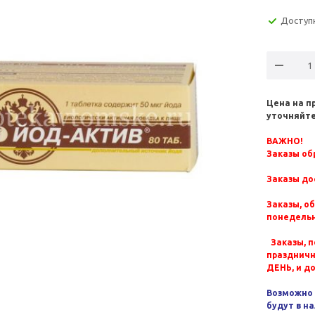
Доступ
Цена на п
уточняйте
ВАЖНО!
Заказы обр
Заказы до
Заказы, о
понедельн
Заказы, п
празднич
ДЕНЬ, и д
Возможно 
будут в н