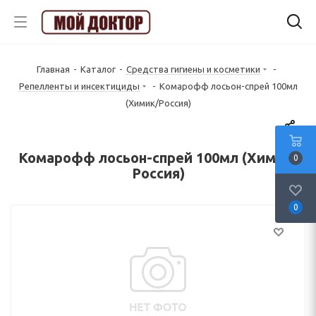
Главная
-
Каталог
-
Средства гигиены и косметики
-
Репелленты и инсектициды
-
Комарофф лосьон-спрей 100мл
(Химик/Россия)
Комарофф лосьон-спрей 100мл (Химик/
0
Россия)
0