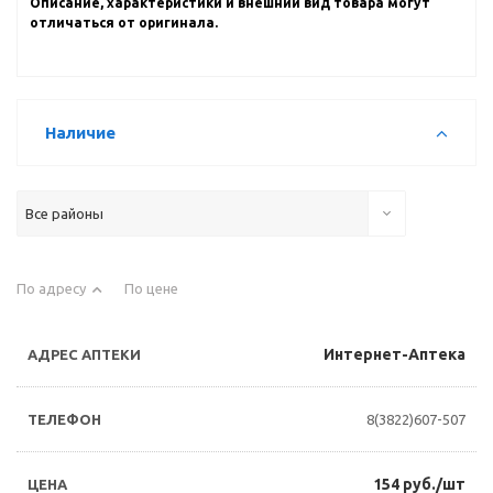
Описание, характеристики и внешний вид товара могут
отличаться от оригинала.
Наличие
Все районы
По адресу
По цене
Интернет-Аптека
8(3822)607-507
154 руб./шт