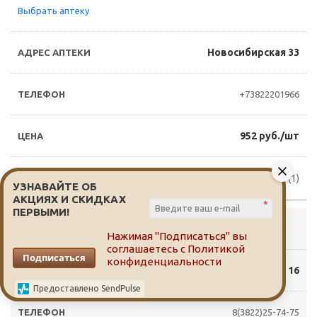
Выбрать аптеку
Новосибирская 33
+73822201966
952 руб./шт
Доступно для заказа (1)
УЗНАВАЙТЕ ОБ
АКЦИЯХ И СКИДКАХ
*
ПЕРВЫМИ!
Выбрать аптеку
Нажимая "Подписаться" вы
соглашаетесь с
Политикой
Подписаться
конфиденциальности
Обручева 16
Предоставлено SendPulse
8(3822)25-74-75