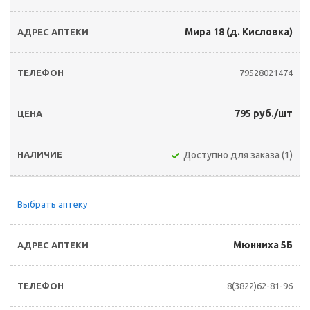
Мира 18 (д. Кисловка)
79528021474
795 руб./шт
Доступно для заказа (1)
Выбрать аптеку
Мюнниха 5Б
8(3822)62-81-96