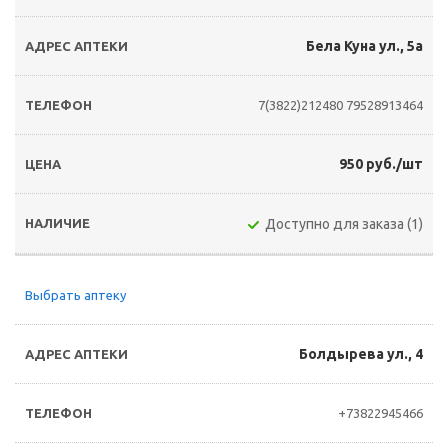
Бела Куна ул., 5а
7(3822)212480
79528913464
950 руб./шт
Доступно для заказа (1)
Выбрать аптеку
Болдырева ул., 4
+73822945466