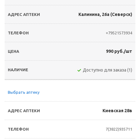
Калинина, 26а (Северск)
+79521573934
990 руб./шт
Доступно для заказа (1)
Выбрать аптеку
Киевская 28в
7(3822)935711