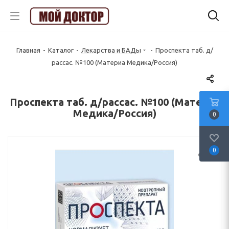
Главная
-
Каталог
-
Лекарства и БАДы
-
Проспекта таб. д/
рассас. №100 (Материа Медика/Россия)
Проспекта таб. д/рассас. №100 (Материа
Медика/Россия)
0
0