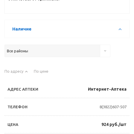
Наличие
Все районы
По адресу
По цене
Интернет-Аптека
8(3822)607-507
924 руб./шт