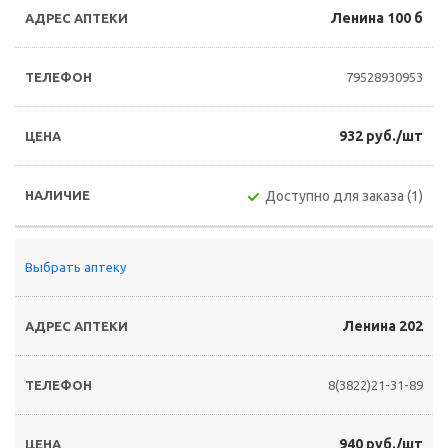
Ленина 100 б
79528930953
932 руб./шт
Доступно для заказа (1)
Выбрать аптеку
Ленина 202
8(3822)21-31-89
940 руб./шт