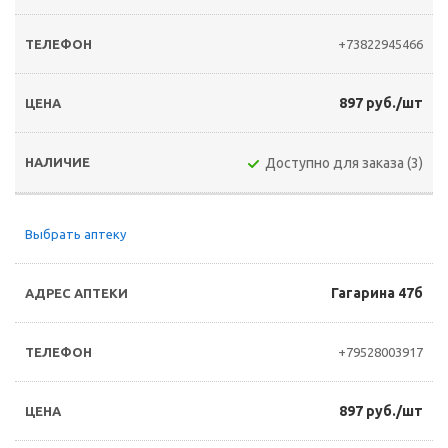
+73822945466
897 руб./шт
Доступно для заказа (3)
Выбрать аптеку
Гагарина 47б
+79528003917
897 руб./шт