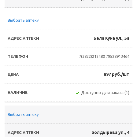
Выбрать аптеку
Бела Куна ул., 5а
7(3822)212480
79528913464
897 руб./шт
Доступно для заказа (1)
Выбрать аптеку
Болдырева ул., 4