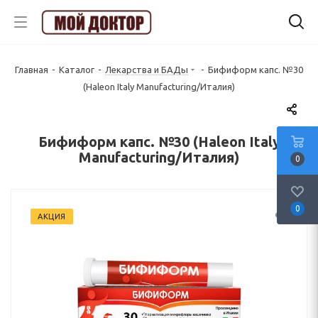
Главная
-
Каталог
-
Лекарства и БАДы
-
Бифиформ капс. №30
(Haleon Italy Manufacturing/Италия)
Бифиформ капс. №30 (Haleon Italy
Manufacturing/Италия)
0
0
АКЦИЯ