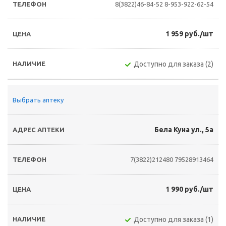
8(3822)46-84-52
8-953-922-62-54
1 959 руб./шт
Доступно для заказа (2)
Выбрать аптеку
Бела Куна ул., 5а
7(3822)212480
79528913464
1 990 руб./шт
Доступно для заказа (1)