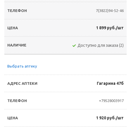
7(3822)94-52-46
1 899 руб./шт
Доступно для заказа (2)
Выбрать аптеку
Гагарина 47б
+79528003917
1 920 руб./шт