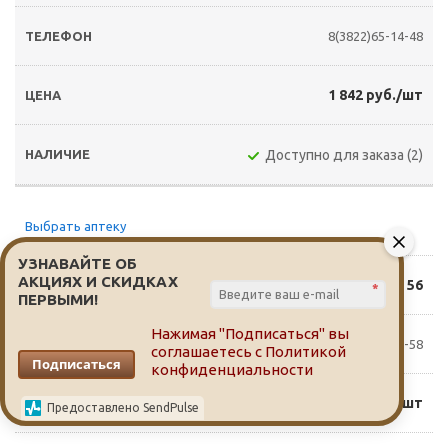
8(3822)65-14-48
1 842 руб./шт
Доступно для заказа (2)
Выбрать аптеку
УЗНАВАЙТЕ ОБ
АКЦИЯХ И СКИДКАХ
Пушкина 56
*
ПЕРВЫМИ!
Нажимая "Подписаться" вы
8(3822)94-12-58
соглашаетесь с
Политикой
Подписаться
конфиденциальности
1 898 руб./шт
Предоставлено SendPulse