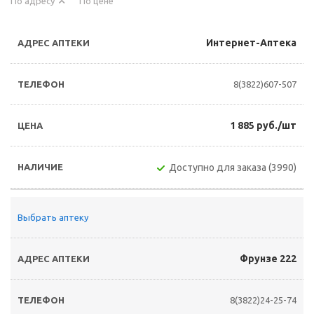
По адресу
По цене
Интернет-Аптека
8(3822)607-507
1 885 руб./шт
Доступно для заказа (3990)
Выбрать аптеку
Фрунзе 222
8(3822)24-25-74