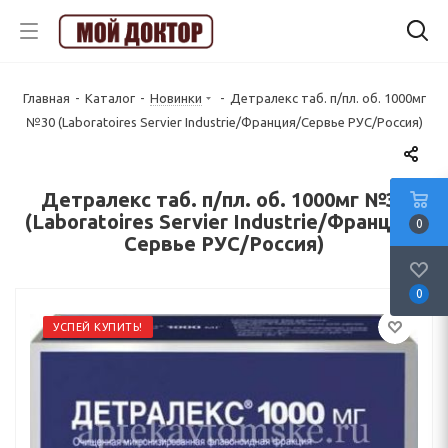
Главная
-
Каталог
-
Новинки
-
Детралекс таб. п/пл. об. 1000мг
№30 (Laboratoires Servier Industrie/Франция/Сервье РУС/Россия)
Детралекс таб. п/пл. об. 1000мг №30
(Laboratoires Servier Industrie/Франция/
0
Сервье РУС/Россия)
0
УСПЕЙ КУПИТЬ!