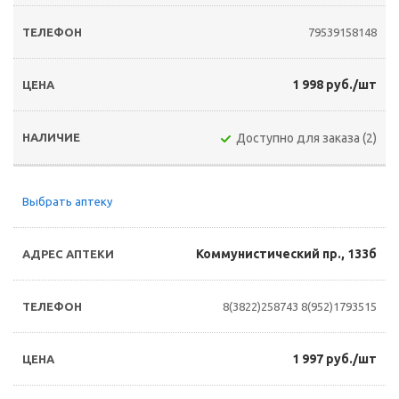
79539158148
1 998 руб./шт
Доступно для заказа (2)
Выбрать аптеку
Коммунистический пр., 133б
8(3822)258743
8(952)1793515
1 997 руб./шт