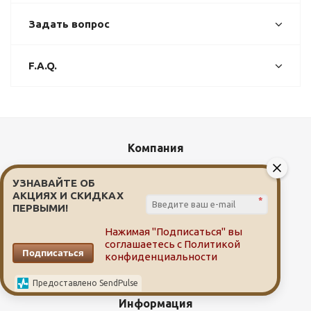
Задать вопрос
F.A.Q.
Компания
О компании
УЗНАВАЙТЕ ОБ
Новости
АКЦИЯХ И СКИДКАХ
*
ПЕРВЫМИ!
Сотрудники
Вакансии
Нажимая "Подписаться" вы
соглашаетесь с
Политикой
Адреса аптек
Подписаться
конфиденциальности
Персональные данные
Предоставлено SendPulse
Информация