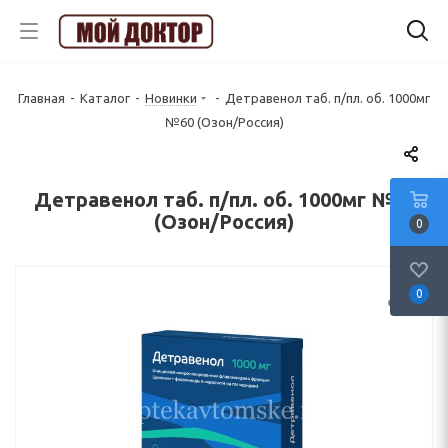
Главная
-
Каталог
-
Новинки
-
Детравенол таб. п/пл. об. 1000мг
№60 (Озон/Россия)
Детравенол таб. п/пл. об. 1000мг №60
(Озон/Россия)
0
0