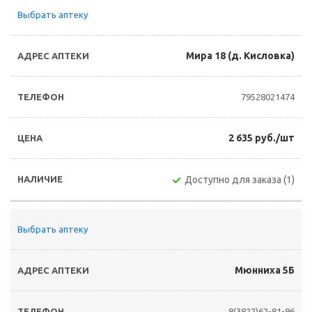
Выбрать аптеку
Мира 18 (д. Кисловка)
79528021474
2 635 руб./шт
Доступно для заказа (1)
Выбрать аптеку
Мюнниха 5Б
8(3822)62-81-96