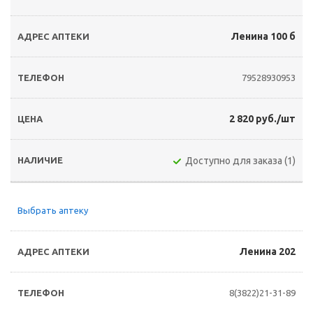
Ленина 100 б
79528930953
2 820 руб./шт
Доступно для заказа (1)
Выбрать аптеку
Ленина 202
8(3822)21-31-89