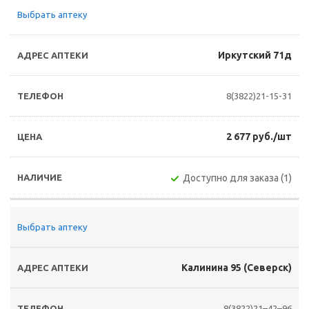
Выбрать аптеку
Иркутский 71д
8(3822)21-15-31
2 677 руб./шт
Доступно для заказа (1)
Выбрать аптеку
Калинина 95 (Северск)
8(3822)21–42–96