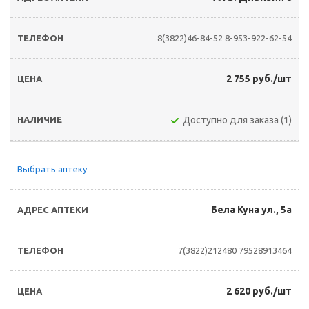
8(3822)46-84-52
8-953-922-62-54
2 755 руб./шт
Доступно для заказа (1)
Выбрать аптеку
Бела Куна ул., 5а
7(3822)212480
79528913464
2 620 руб./шт