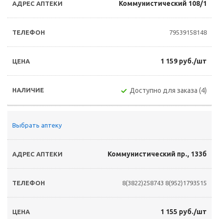
Коммунистический 108/1
79539158148
1 159 руб./шт
Доступно для заказа (4)
Выбрать аптеку
Коммунистический пр., 133б
8(3822)258743
8(952)1793515
1 155 руб./шт