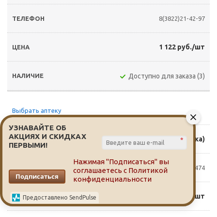
8(3822)21-42-97
1 122 руб./шт
Доступно для заказа (3)
Выбрать аптеку
УЗНАВАЙТЕ ОБ
АКЦИЯХ И СКИДКАХ
Мира 18 (д. Кисловка)
*
ПЕРВЫМИ!
Нажимая "Подписаться" вы
79528021474
соглашаетесь с
Политикой
Подписаться
конфиденциальности
1 145 руб./шт
Предоставлено SendPulse