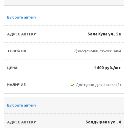
Выбрать аптеку
Бела Куна ул., 5а
7(3822)212480
79528913464
1 400 руб./шт
Доступно для заказа (2)
Выбрать аптеку
Болдырева ул., 4