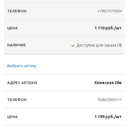
+79521573934
1 110 руб./шт
Доступно для заказа (4)
Выбрать аптеку
Киевская 28в
7(3822)935711
1 199 руб./шт