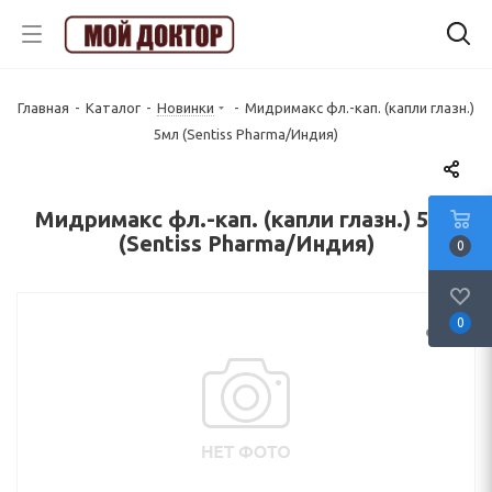
Главная
-
Каталог
-
Новинки
-
Мидримакс фл.-кап. (капли глазн.)
5мл (Sentiss Pharma/Индия)
Мидримакс фл.-кап. (капли глазн.) 5мл
(Sentiss Pharma/Индия)
0
0