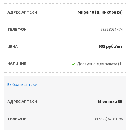
Мира 18 (д. Кисловка)
79528021474
995 руб./шт
Доступно для заказа (1)
Выбрать аптеку
Мюнниха 5Б
8(3822)62-81-96