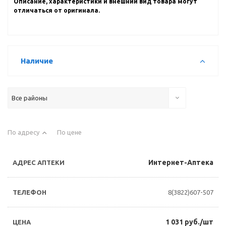
Описание, характеристики и внешний вид товара могут
отличаться от оригинала.
Наличие
Все районы
По адресу
По цене
Интернет-Аптека
8(3822)607-507
1 031 руб./шт