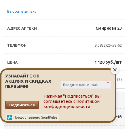
Выбрать аптеку
Смирнова 23
8(3822)25-58-62
1 120 руб./шт
УЗНАВАЙТЕ ОБ
Доступно для заказа (2)
АКЦИЯХ И СКИДКАХ
*
ПЕРВЫМИ!
Нажимая "Подписаться" вы
Выбрать аптеку
соглашаетесь с
Политикой
Подписаться
конфиденциальности
Солнечная 21б
Предоставлено SendPulse