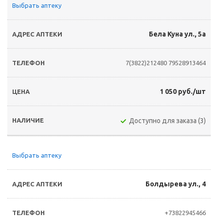
Выбрать аптеку
Бела Куна ул., 5а
7(3822)212480
79528913464
1 050 руб./шт
Доступно для заказа (3)
Выбрать аптеку
Болдырева ул., 4
+73822945466