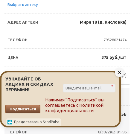
Выбрать аптеку
Мира 18 (д. Кисловка)
79528021474
375 руб./шт
Доступно для заказа (7)
УЗНАВАЙТЕ ОБ
АКЦИЯХ И СКИДКАХ
*
ПЕРВЫМИ!
Выбрать аптеку
Нажимая "Подписаться" вы
соглашаетесь с
Политикой
Подписаться
конфиденциальности
Мюнниха 5Б
Предоставлено SendPulse
8(3822)62-81-96