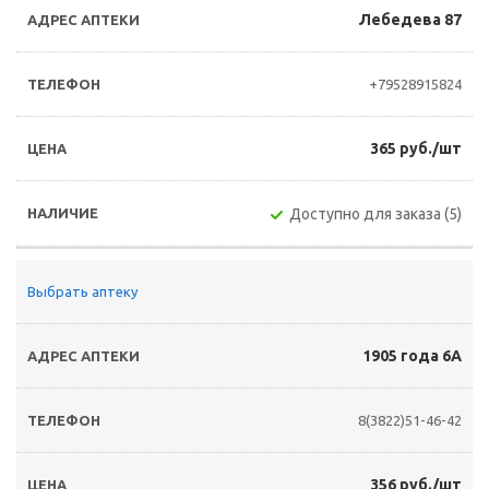
Лебедева 87
+79528915824
365 руб./шт
Доступно для заказа (5)
Выбрать аптеку
1905 года 6А
8(3822)51-46-42
356 руб./шт