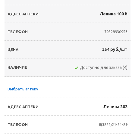
Ленина 100 б
79528930953
354 руб./шт
Доступно для заказа (4)
Выбрать аптеку
Ленина 202
8(3822)21-31-89