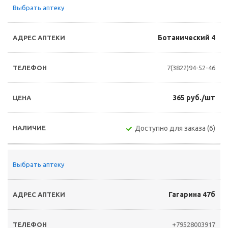
Выбрать аптеку
Ботанический 4
7(3822)94-52-46
365 руб./шт
Доступно для заказа (6)
Выбрать аптеку
Гагарина 47б
+79528003917