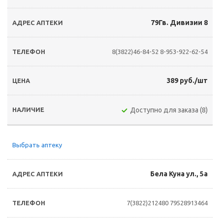
79Гв. Дивизии 8
8(3822)46-84-52
8-953-922-62-54
389 руб./шт
Доступно для заказа (8)
Выбрать аптеку
Бела Куна ул., 5а
7(3822)212480
79528913464