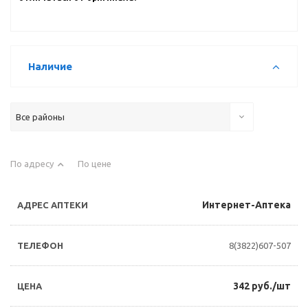
Наличие
Все районы
По адресу
По цене
Интернет-Аптека
8(3822)607-507
342 руб./шт