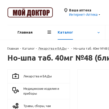
Ваша аптека
Интернет-Аптека
Главная
Каталог
Главная
-
Каталог
-
Лекарства и БАДы
-
Но-шпа таб. 40мг №48 (
Но-шпа таб. 40мг №48 (бли
Лекарства и БАДы
Медицинские изделия и
приборы
Травы, сборы, чаи