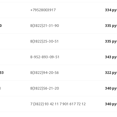
+79528003917
334 ру
8(3822)21-31-90
0
335 ру
8(3822)25-30-51
335 ру
8-952-893-09-51
343 ру
8(3822)94-20-56
33
322 ру
8(3822)56-21-20
1
340 ру
7 (3822) 93 42 11
7 901 617 72 12
340 ру