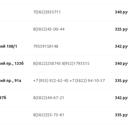
7(3822)935711
340 ру
8(3822)43-00-44
325 ру
79539158148
ий 108/1
342 ру
8(3822)258743
8(952)1793515
й пр., 133б
340 ру
+7 (953) 922-62-45
+7 (3822) 94-10-37
й пр., 91а
335 ру
8(3822)44-67-21
37б
342 ру
8(3822)55-75-81
335 ру