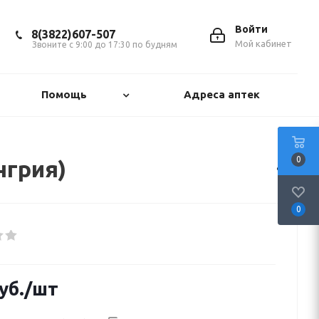
Войти
8(3822)607-507
Мой кабинет
Звоните с 9:00 до 17:30 по будням
Помощь
Адреса аптек
0
нгрия)
0
уб.
/шт