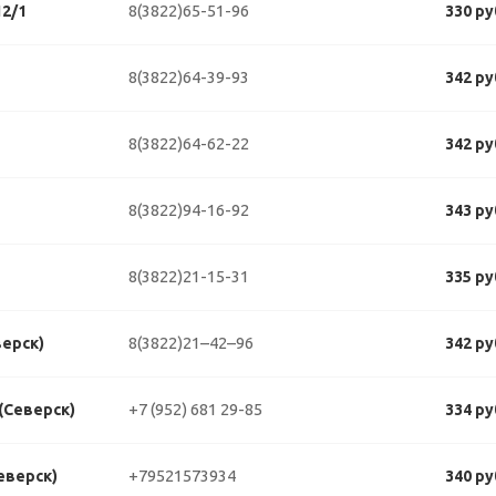
8(3822)65-51-96
2/1
330 ру
8(3822)64-39-93
342 ру
8(3822)64-62-22
342 ру
8(3822)94-16-92
343 ру
8(3822)21-15-31
335 ру
8(3822)21–42–96
верск)
342 ру
+7 (952) 681 29-85
 (Северск)
334 ру
+79521573934
еверск)
340 ру