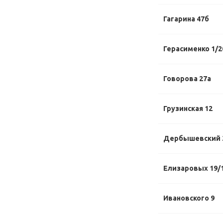
Гагарина 47б
Герасименко 1/2
Говорова 27а
Грузинская 12
Дербышевский 
Елизаровых 19/
Ивановского 9