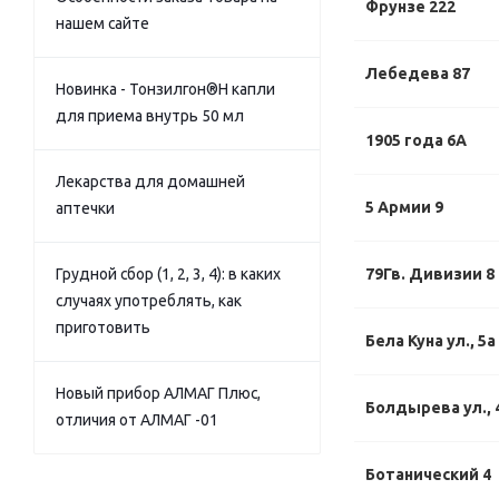
Фрунзе 222
нашем сайте
Лебедева 87
Новинка - Тонзилгон®Н капли
для приема внутрь 50 мл
1905 года 6А
Лекарства для домашней
5 Армии 9
аптечки
Грудной сбор (1, 2, 3, 4): в каких
79Гв. Дивизии 8
случаях употреблять, как
приготовить
Бела Куна ул., 5а
Новый прибор АЛМАГ Плюс,
Болдырева ул., 
отличия от АЛМАГ -01
Ботанический 4