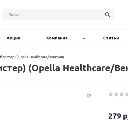
Акции
Компания
Статьи
блистер) (Opella Healthcare/Венгрия)
стер) (Opella Healthcare/Ве
279
р