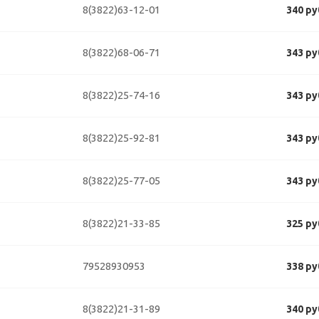
8(3822)63-12-01
340 ру
8(3822)68-06-71
343 ру
8(3822)25-74-16
343 ру
8(3822)25-92-81
343 ру
8(3822)25-77-05
343 ру
8(3822)21-33-85
325 ру
79528930953
338 ру
8(3822)21-31-89
340 ру