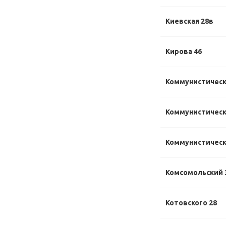
Киевская 28в
Кирова 46
Коммунистическ
Коммунистически
Коммунистически
Комсомольский 
Котовского 28