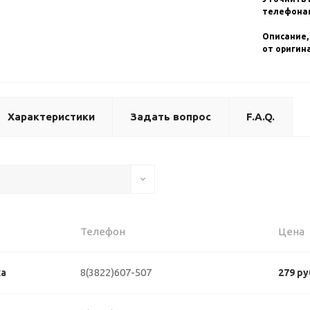
телефонам
Описание,
от оригин
Характеристики
Задать вопрос
F.A.Q.
Телефон
Цена
8(3822)607-507
ка
279 ру