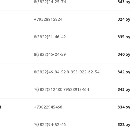
8(3822)24-25-74
343 ру
+79528915824
324 ру
8(3822)51-46-42
335 ру
8(3822)46-04-59
340 ру
8(3822)46-84-52
8-953-922-62-54
342 ру
7(3822)212480
79528913464
343 ру
+73822945466
4
334 ру
7(3822)94-52-46
322 ру