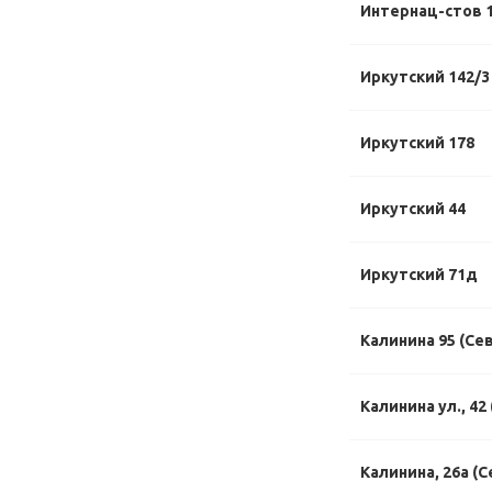
Интернац-стов 1
Иркутский 142/3
Иркутский 178
Иркутский 44
Иркутский 71д
Калинина 95 (Се
Калинина ул., 42
Калинина, 26а (С