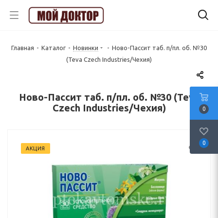
Главная
-
Каталог
-
Новинки
-
Ново-Пассит таб. п/пл. об. №30
(Teva Czech Industries/Чехия)
Ново-Пассит таб. п/пл. об. №30 (Teva
Czech Industries/Чехия)
0
0
АКЦИЯ