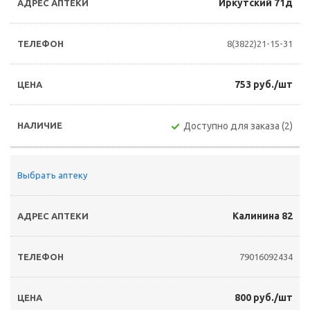
Иркутский 71д
8(3822)21-15-31
753 руб./шт
Доступно для заказа (2)
Выбрать аптеку
Калинина 82
79016092434
800 руб./шт