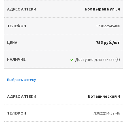
Болдырева ул., 4
+73822945466
753 руб./шт
Доступно для заказа (3)
Выбрать аптеку
Ботанический 4
7(3822)94-52-46