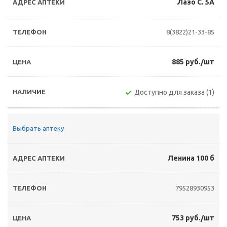
Лазо С. 5А
8(3822)21-33-85
885 руб./шт
Доступно для заказа (1)
Выбрать аптеку
Ленина 100 б
79528930953
753 руб./шт