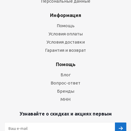
Персональные данные
Информация
Помощь
Условия оплаты
Условия доставки
Гарантия и возврат
Помощь
Блог
Вопрос-ответ
Бренды
МНН
Узнавайте о скидках и акциях первым