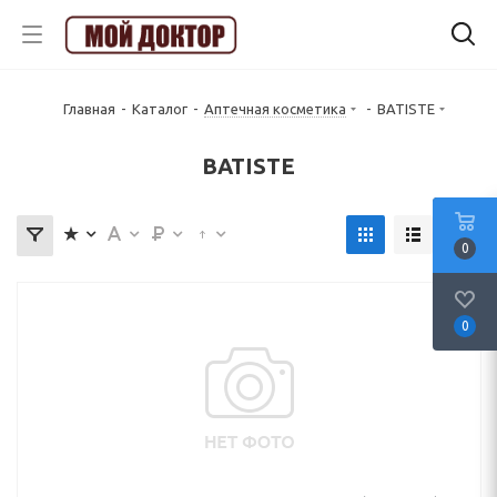
Главная
-
Каталог
-
Аптечная косметика
-
BATISTE
BATISTE
0
0