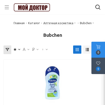
Главная
-
Каталог
-
Аптечная косметика
-
Bubchen
Bubchen
0
0