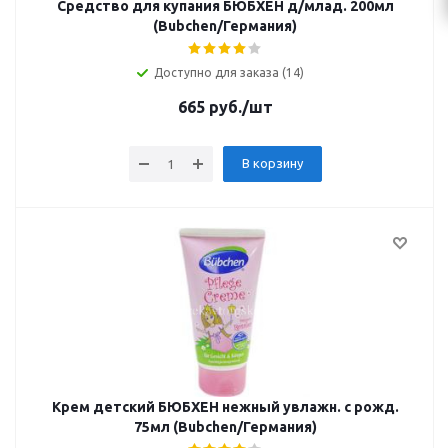
Средство для купания БЮБХЕН д/млад. 200мл
(Bubchen/Германия)
Доступно для заказа (14)
665
руб.
/шт
В корзину
Крем детский БЮБХЕН нежный увлажн. с рожд.
75мл (Bubchen/Германия)