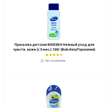
Присыпка детская БЮБХЕН Нежный уход для
чувств. кожи (c 0 мес.) 100г (Bubchen/Германия)
Нет в наличии