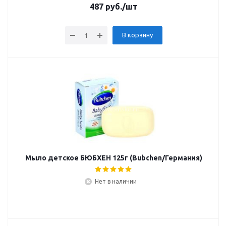
487
руб.
/шт
В корзину
Мыло детское БЮБХЕН 125г (Bubchen/Германия)
Нет в наличии