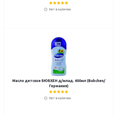
Нет в наличии
Масло детское БЮБХЕН д/млад. 400мл (Bubchen/
Германия)
Нет в наличии