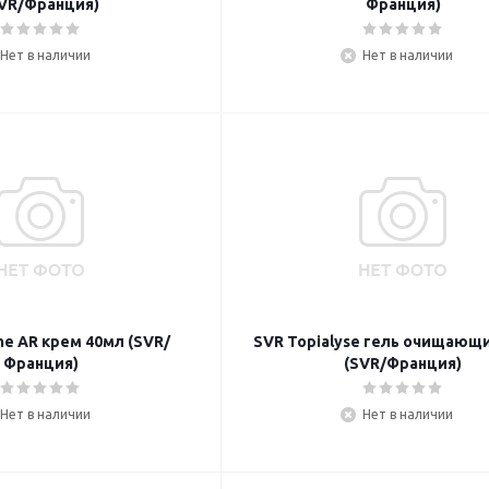
VR/Франция)
Франция)
Нет в наличии
Нет в наличии
ne AR крем 40мл (SVR/
SVR Topialyse гель очищающ
Франция)
(SVR/Франция)
Нет в наличии
Нет в наличии