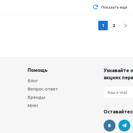
Показать еще
1
2
Помощь
Узнавайте о
акциях пер
Блог
Вопрос-ответ
Бренды
МНН
Оставайтесь