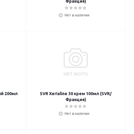
Франция)
Нет в наличии
ий 200мл
SVR Xerialine 30 крем 100мл (SVR/
Франция)
Нет в наличии