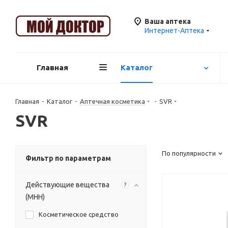
Ваша аптека
Интернет-Аптека
Главная
Каталог
Главная
-
Каталог
-
Аптечная косметика
-
SVR
SVR
По популярности
Фильтр по параметрам
Действующие вещества
?
(МНН)
Косметическое средство