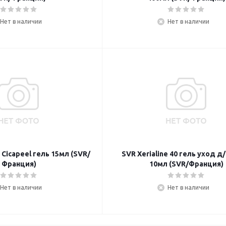
Нет в наличии
Нет в наличии
 Cicapeel гель 15мл (SVR/
SVR Xerialine 40 гель уход д
Франция)
10мл (SVR/Франция)
Нет в наличии
Нет в наличии