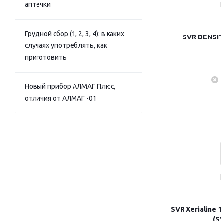
аптечки
Грудной сбор (1, 2, 3, 4): в каких
SVR DENSI
случаях употреблять, как
приготовить
Новый прибор АЛМАГ Плюс,
отличия от АЛМАГ -01
SVR Xerialine
(S