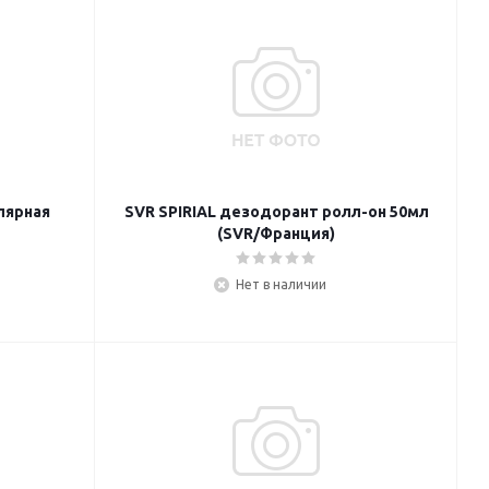
лярная
SVR SPIRIAL дезодорант ролл-он 50мл
(SVR/Франция)
Нет в наличии