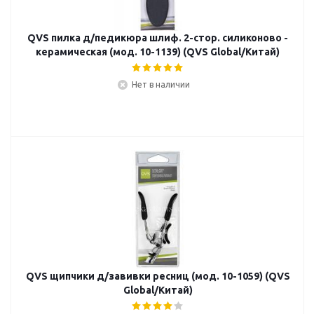
QVS пилка д/педикюра шлиф. 2-стор. силиконово -
керамическая (мод. 10-1139) (QVS Global/Китай)
Нет в наличии
QVS щипчики д/завивки ресниц (мод. 10-1059) (QVS
Global/Китай)