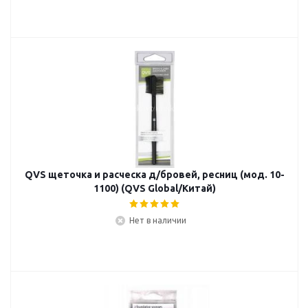
QVS щеточка и расческа д/бровей, ресниц (мод. 10-
1100) (QVS Global/Китай)
Нет в наличии