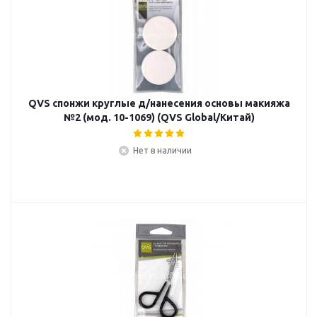
QVS спонжи круглые д/нанесения основы макияжа
№2 (мод. 10-1069) (QVS Global/Китай)
Нет в наличии