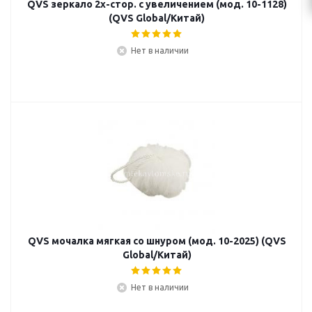
QVS зеркало 2х-стор. с увеличением (мод. 10-1128)
(QVS Global/Китай)
Нет в наличии
QVS мочалка мягкая со шнуром (мод. 10-2025) (QVS
Global/Китай)
Нет в наличии