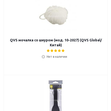
QVS мочалка со шнуром (мод. 10-2027) (QVS Global/
Китай)
Нет в наличии