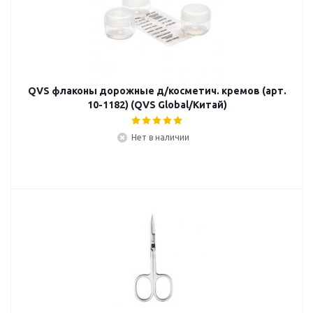
QVS флаконы дорожные д/косметич. кремов (арт.
10-1182) (QVS Global/Китай)
Нет в наличии