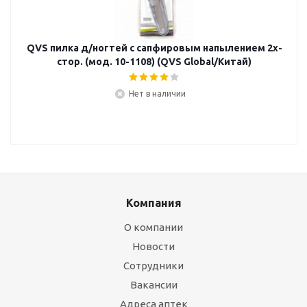
QVS пилка д/ногтей с сапфировым напылением 2х-
стор. (мод. 10-1108) (QVS Global/Китай)
Нет в наличии
Компания
О компании
Новости
Сотрудники
Вакансии
Адреса аптек