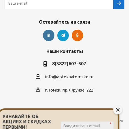
Оставайтесь на связи
Наши контакты
8(3822)607-507
info@aptekavtomske.ru
г.Томск, пр. Фрунзе, 222
УЗНАВАЙТЕ ОБ
2026 © Служба заказа и доставки лекарств от сети аптек
АКЦИЯХ И СКИДКАХ
*
"Мой доктор"
ПЕРВЫМИ!