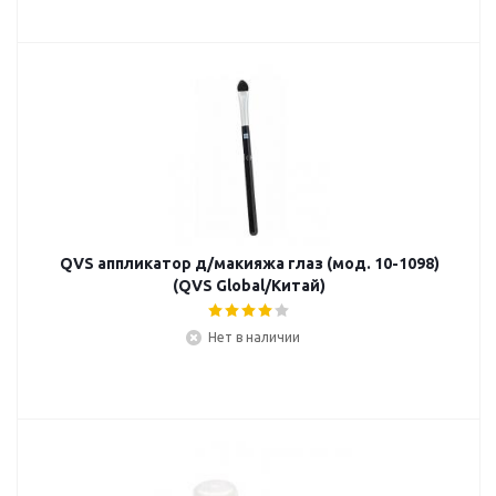
QVS аппликатор д/макияжа глаз (мод. 10-1098)
(QVS Global/Китай)
Нет в наличии