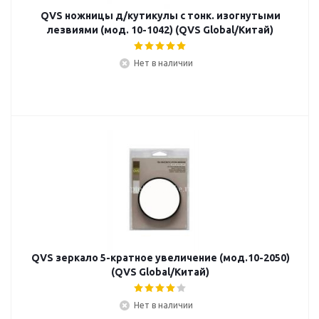
QVS ножницы д/кутикулы с тонк. изогнутыми
лезвиями (мод. 10-1042) (QVS Global/Китай)
Нет в наличии
QVS зеркало 5-кратное увеличение (мод.10-2050)
(QVS Global/Китай)
Нет в наличии