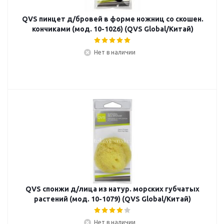
QVS пинцет д/бровей в форме ножниц со скошен.
кончиками (мод. 10-1026) (QVS Global/Китай)
Нет в наличии
QVS спонжи д/лица из натур. морских губчатых
растений (мод. 10-1079) (QVS Global/Китай)
Нет в наличии