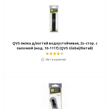
QVS пилка д/ногтей водоустойчивая, 2х-стор. с
палочкой (мод. 10-1117) (QVS Global/Китай)
Нет в наличии