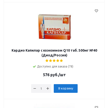
Кардио Капилар с коэнзимом Q10 таб. 500мг №40
(Диод/Россия)
Доступно для заказа (78)
576
руб.
/шт
В корзину