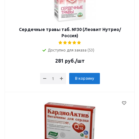
Сердечные травы таб. №30 (Леовит Hyтрио/
Россия)
Доступно для заказа (53)
281
руб.
/шт
В корзину