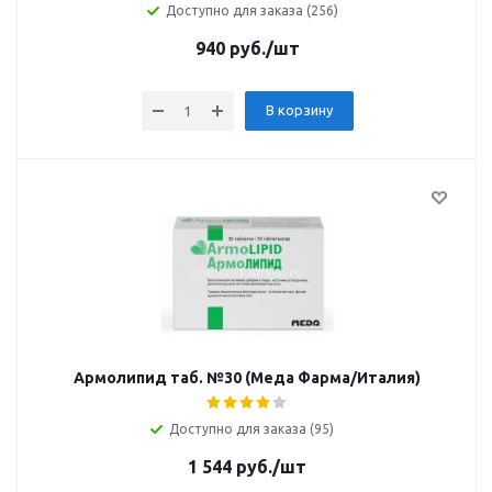
Доступно для заказа (256)
940
руб.
/шт
В корзину
Армолипид таб. №30 (Меда Фарма/Италия)
Доступно для заказа (95)
1 544
руб.
/шт