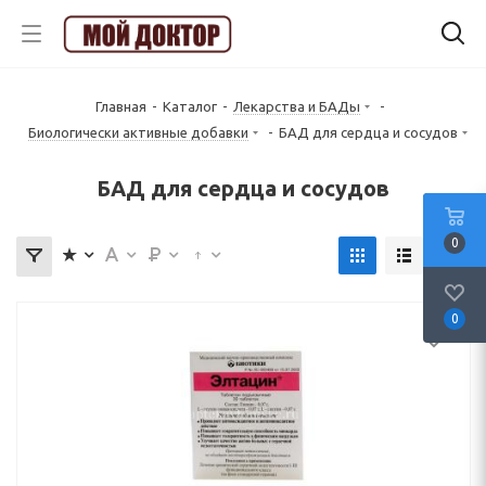
Главная
-
Каталог
-
Лекарства и БАДы
-
Биологически активные добавки
-
БАД для сердца и сосудов
БАД для сердца и сосудов
0
0