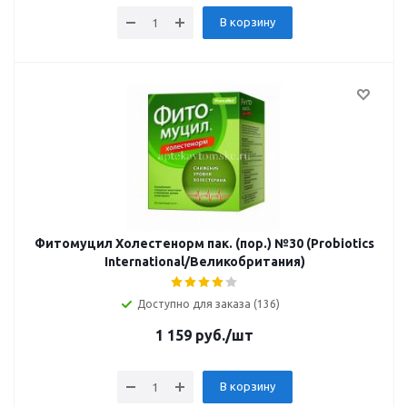
В корзину
Фитомуцил Холестенорм пак. (пор.) №30 (Probiotics
International/Великобритания)
Доступно для заказа (136)
1 159
руб.
/шт
В корзину