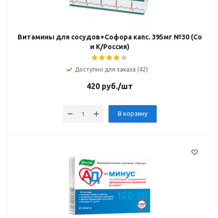
Витамины для сосудов+Софора капс. 395мг №30 (Со
и К/Россия)
Доступно для заказа (42)
420
руб.
/шт
В корзину