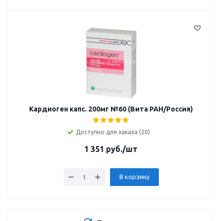
Кардиоген капс. 200мг №60 (Вита РАН/Россия)
Доступно для заказа (20)
1 351
руб.
/шт
В корзину