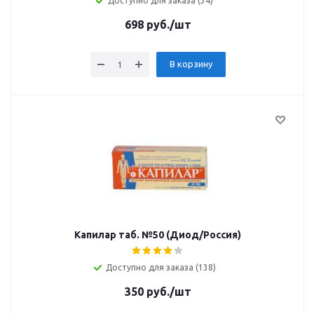
Доступно для заказа (34)
698
руб.
/шт
В корзину
Капилар таб. №50 (Диод/Россия)
Доступно для заказа (138)
350
руб.
/шт