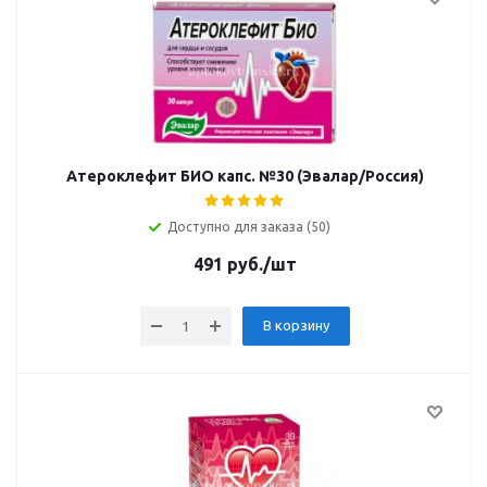
Атероклефит БИО капс. №30 (Эвалар/Россия)
Доступно для заказа (50)
491
руб.
/шт
В корзину