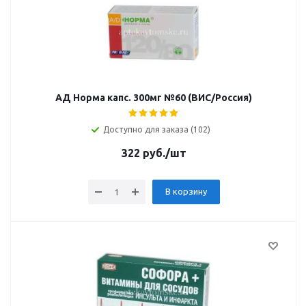
АД Норма капс. 300мг №60 (ВИС/Россия)
Доступно для заказа (102)
322
руб.
/шт
В корзину