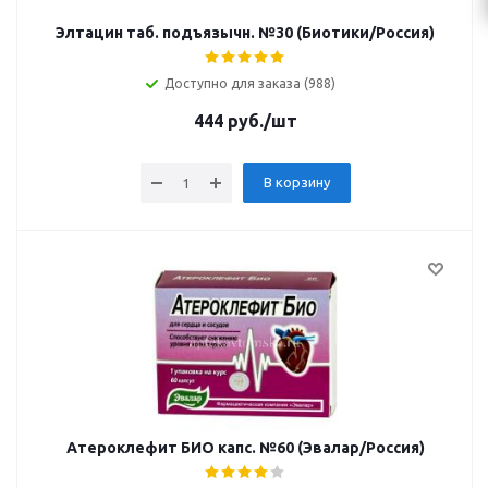
Элтацин таб. подъязычн. №30 (Биотики/Россия)
Доступно для заказа (988)
444
руб.
/шт
В корзину
Атероклефит БИО капс. №60 (Эвалар/Россия)