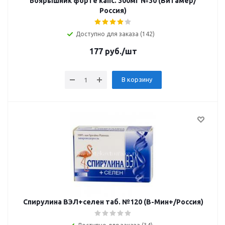
Боярышник форте капс. 300мг №30 (Витамер/
Россия)
Доступно для заказа (142)
177
руб.
/шт
В корзину
Спирулина ВЭЛ+селен таб. №120 (В-Мин+/Россия)