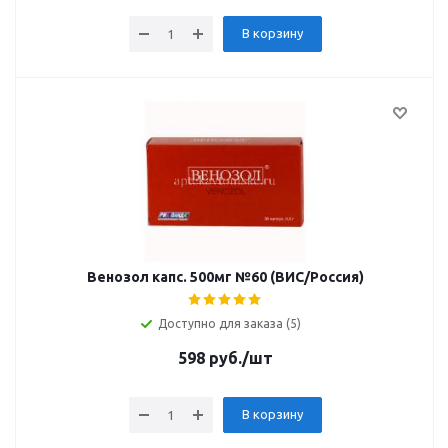
В корзину
Венозол капс. 500мг №60 (ВИС/Россия)
Доступно для заказа (5)
598
руб.
/шт
В корзину