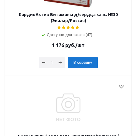
КардиоАктив Витамины д/сердца капс. №30
(Эвалар/Россия)
Доступно для заказа (47)
1 176
руб.
/шт
В корзину