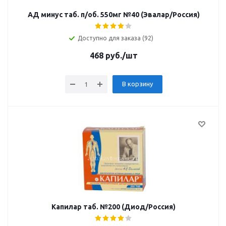
АД минус таб. п/об. 550мг №40 (Эвалар/Россия)
Доступно для заказа (92)
468
руб.
/шт
В корзину
Капилар таб. №200 (Диод/Россия)