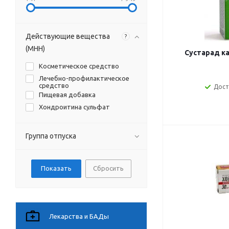
Действующие вещества
?
(МНН)
Сустарад к
Косметическое средство
Лечебно-профилактическое
средство
Дост
Пищевая добавка
Хондроитина сульфат
Группа отпуска
Сбросить
Лекарства и БАДы