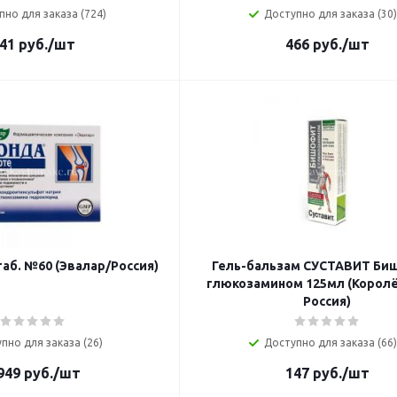
пно для заказа (724)
Доступно для заказа (30)
41
руб.
/шт
466
руб.
/шт
аб. №60 (Эвалар/Россия)
Гель-бальзам СУСТАВИТ Би
глюкозамином 125мл (Корол
Россия)
пно для заказа (26)
Доступно для заказа (66)
949
руб.
/шт
147
руб.
/шт