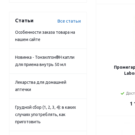
Статьи
Все статьи
Особенности заказа товара на
нашем сайте
Новинка - Тонзилгон®Н капли
для приема внутрь 50 мл
Промегар
Labo
Лекарства для домашней
аптечки
Дост
1 
Грудной сбор (1, 2, 3, 4): в каких
случаях употреблять, как
приготовить