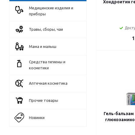
Хондроитин ге
Медицинские изделия и
приборы
Досту
Травы, сборы, чаи
1
Мама и малыш
Средства гигиены и
косметики
Аптечная косметика
Прочие товары
Гель-бальзам
Новинки
глюкозамино