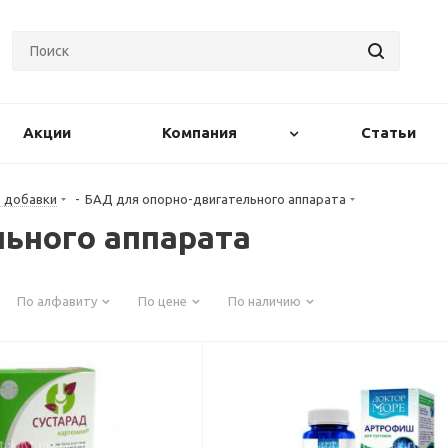
Акции
Компания
Статьи
е добавки
-
БАД для опорно-двигательного аппарата
ьного аппарата
По алфавиту
По цене
По наличию