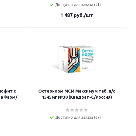
Доступно для заказа (41)
1 487
руб.
/шт
шофит с
Остеонорм МСМ Максимум таб. п/о
ёвФарм/
1545мг №30 (Квадрат-С/Россия)
Доступно для заказа (67)