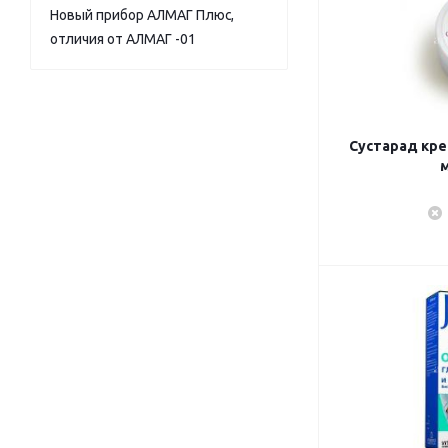
Новый прибор АЛМАГ Плюс,
отличия от АЛМАГ -01
Сустарад кре
м