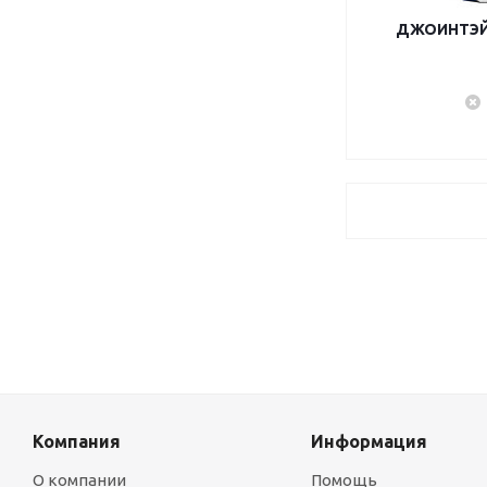
ДЖОИНТЭЙС
Компания
Информация
О компании
Помощь