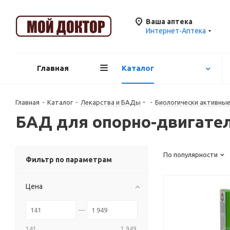
Ваша аптека
Интернет-Аптека
Главная
Каталог
Главная
-
Каталог
-
Лекарства и БАДы
-
Биологически активны
БАД для опорно-двигател
По популярности
Фильтр по параметрам
Цена
141
1 949