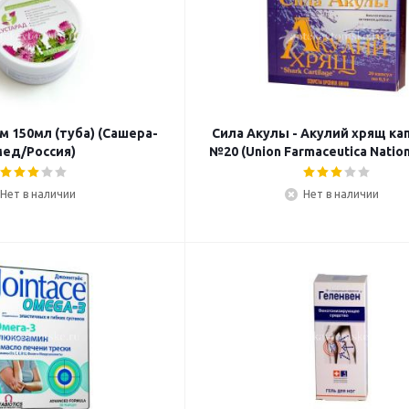
м 150мл (туба) (Сашера-
Сила Акулы - Акулий хрящ кап
ед/Россия)
№20 (Union Farmaceutica Natio
Нет в наличии
Нет в наличии