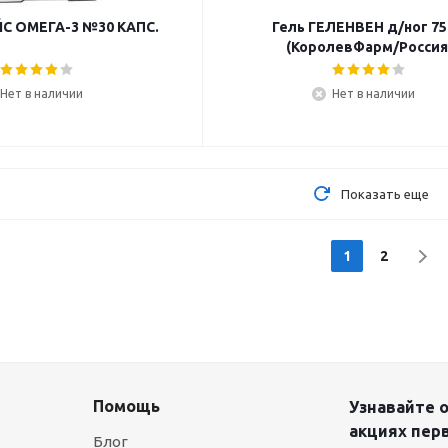
 ОМЕГА-3 №30 КАПС.
Гель ГЕЛЕНВЕН д/ног 7
(КоролевФарм/Россия
Нет в наличии
Нет в наличии
Показать еще
1
2
Помощь
Узнавайте о
акциях пер
Блог