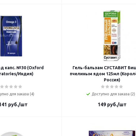
д капс. №30 (Oxford
Гель-бальзам СУСТАВИТ Би
ratories/Индия)
пчелиным ядом 125мл (Коро
Россия)
упно для заказа (4)
Доступно для заказа (2)
141
руб.
/шт
149
руб.
/шт