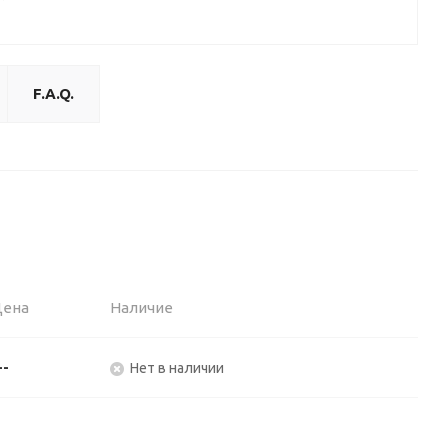
F.A.Q.
Цена
Наличие
--
Нет в наличии