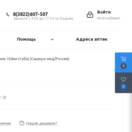
Войти
8(3822)607-507
Мой кабинет
Звоните с 9:00 до 17:30 по будням
Помощь
Адреса аптек
ем 150мл (туба) (Сашера-мед/Россия)
0
0
аличии
Нашли дешевле?