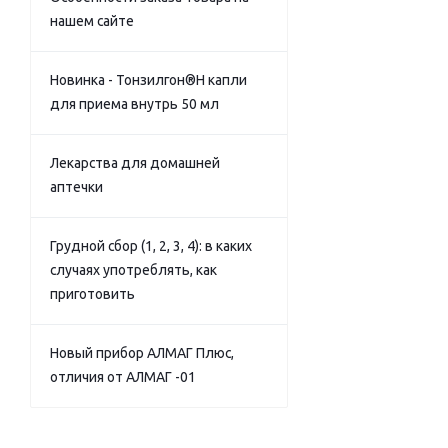
нашем сайте
Новинка - Тонзилгон®Н капли
для приема внутрь 50 мл
Лекарства для домашней
аптечки
Грудной сбор (1, 2, 3, 4): в каких
случаях употреблять, как
приготовить
Новый прибор АЛМАГ Плюс,
отличия от АЛМАГ -01