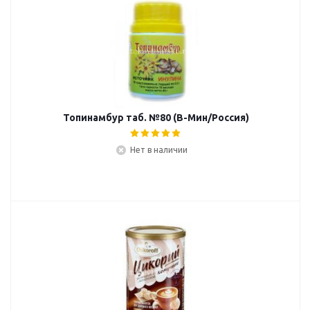
Топинамбур таб. №80 (В-Мин/Россия)
Нет в наличии