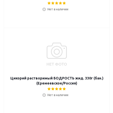
Нет в наличии
Цикорий растворимый БОДРОСТЬ жид. 330г (бан.)
(Еремеевское/Россия)
Нет в наличии