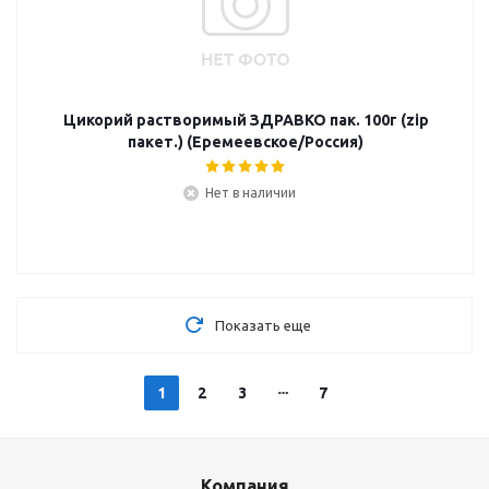
Цикорий растворимый ЗДРАВКО пак. 100г (zip
пакет.) (Еремеевское/Россия)
Нет в наличии
Показать еще
1
2
3
7
Компания