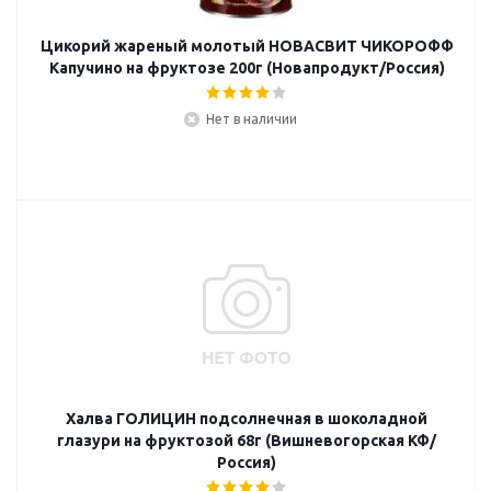
Цикорий жареный молотый НОВАСВИТ ЧИКОРОФФ
Капучино на фруктозе 200г (Новапродукт/Россия)
Нет в наличии
Халва ГОЛИЦИН подсолнечная в шоколадной
глазури на фруктозой 68г (Вишневогорская КФ/
Россия)