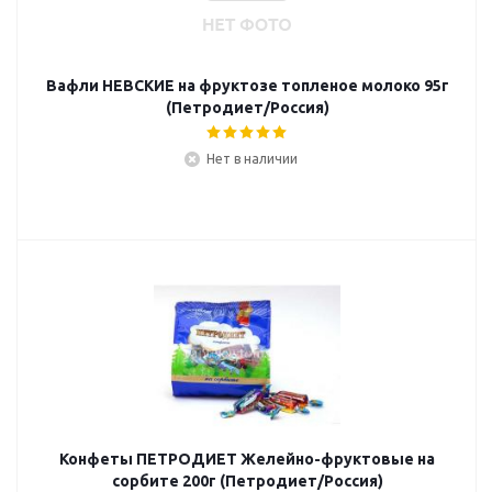
Вафли НЕВСКИЕ на фруктозе топленое молоко 95г
(Петродиет/Россия)
Нет в наличии
Конфеты ПЕТРОДИЕТ Желейно-фруктовые на
сорбите 200г (Петродиет/Россия)