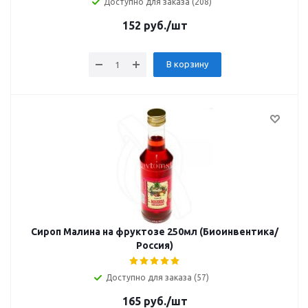
Доступно для заказа (208)
152
руб.
/шт
В корзину
Сироп Малина на фруктозе 250мл (Биоинвентика/
Россия)
Доступно для заказа (57)
165
руб.
/шт