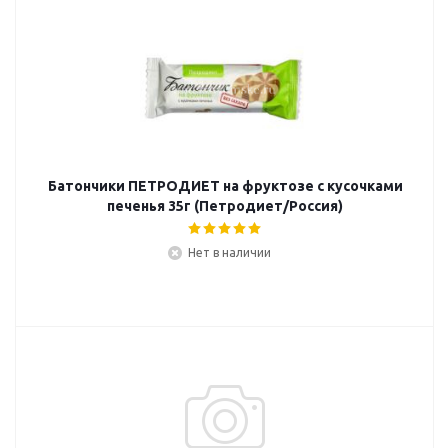
Батончики ПЕТРОДИЕТ на фруктозе с кусочками
печенья 35г (Петродиет/Россия)
Нет в наличии