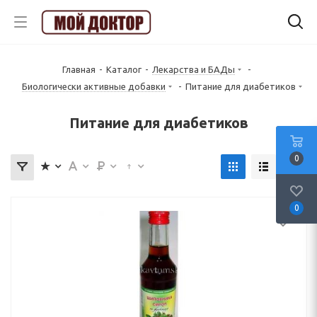
Главная
-
Каталог
-
Лекарства и БАДы
-
Биологически активные добавки
-
Питание для диабетиков
Питание для диабетиков
0
0