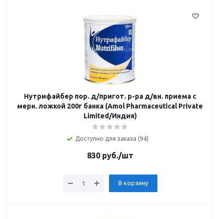
Нутрифайбер пор. д/пригот. р-ра д/вн. приема с
мерн. ложкой 200г банка (Amol Pharmaceutical Private
Limited/Индия)
Доступно для заказа (94)
830
руб.
/шт
В корзину