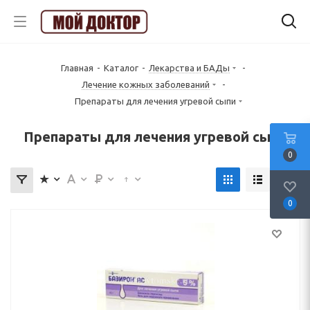
Главная
-
Каталог
-
Лекарства и БАДы
-
Лечение кожных заболеваний
-
Препараты для лечения угревой сыпи
Препараты для лечения угревой сыпи
0
0