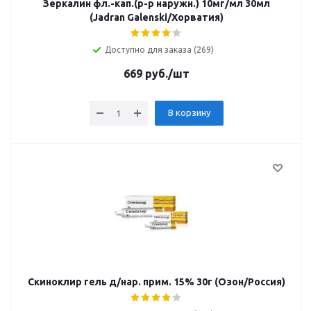
Зеркалин фл.-кап.(р-р наружн.) 10мг/мл 30мл
(Jadran Galenski/Хорватия)
Доступно для заказа (269)
669
руб.
/шт
В корзину
Скиноклир гель д/нар. прим. 15% 30г (Озон/Россия)