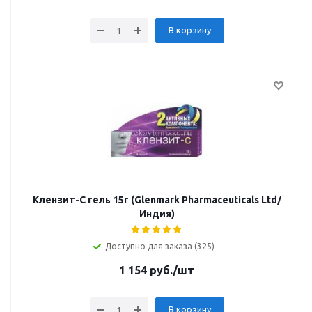
В корзину
Клензит-С гель 15г (Glenmark Pharmaceuticals Ltd/
Индия)
Доступно для заказа (325)
1 154
руб.
/шт
В корзину