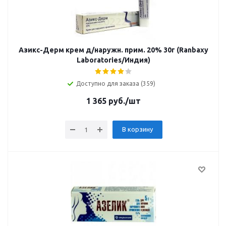
Азикс-Дерм крем д/наружн. прим. 20% 30г (Ranbaxy
Laboratories/Индия)
Доступно для заказа (359)
1 365
руб.
/шт
В корзину