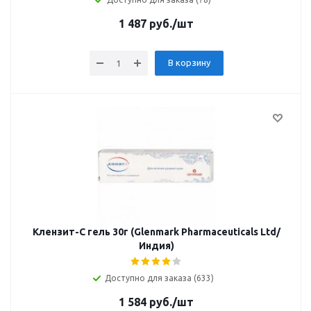
1 487
руб.
/шт
В корзину
Клензит-С гель 30г (Glenmark Pharmaceuticals Ltd/
Индия)
Доступно для заказа (633)
1 584
руб.
/шт