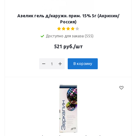
Азелик гель д/наружн. прим. 15% 5г (Акрихин/
Россия)
Доступно для заказа (555)
521
руб.
/шт
В корзину