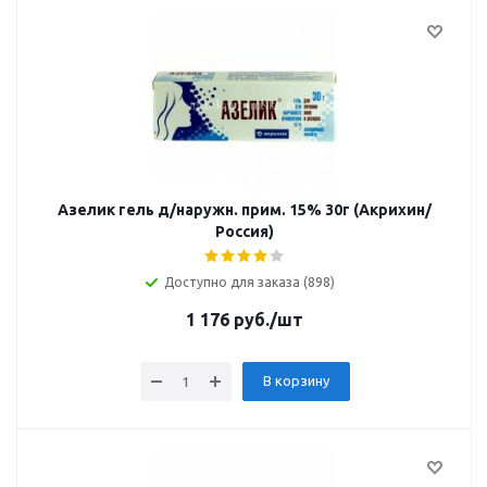
Азелик гель д/наружн. прим. 15% 30г (Акрихин/
Россия)
Доступно для заказа (898)
1 176
руб.
/шт
В корзину