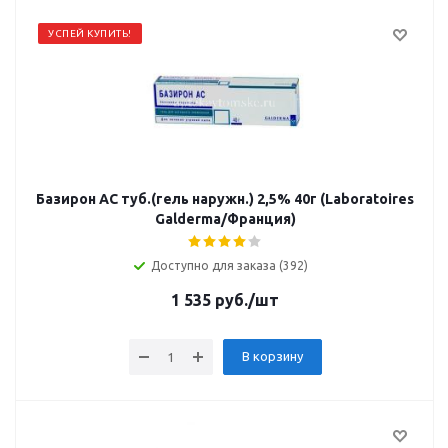
УСПЕЙ КУПИТЬ!
Базирон АС туб.(гель наружн.) 2,5% 40г (Laboratoires
Galderma/Франция)
Доступно для заказа (392)
1 535
руб.
/шт
В корзину