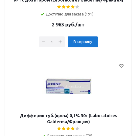
№1 с дозатором (Laboratoires Galderma/Франция)
Доступно для заказа (191)
2 963
руб.
/шт
В корзину
Дифферин туб.(крем) 0,1% 30г (Laboratoires
Galderma/Франция)
Доступно для заказа (78)