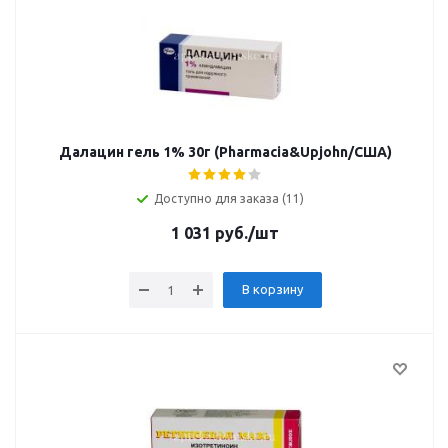
Далацин гель 1% 30г (Pharmacia&Upjohn/США)
Доступно для заказа (11)
1 031
руб.
/шт
В корзину