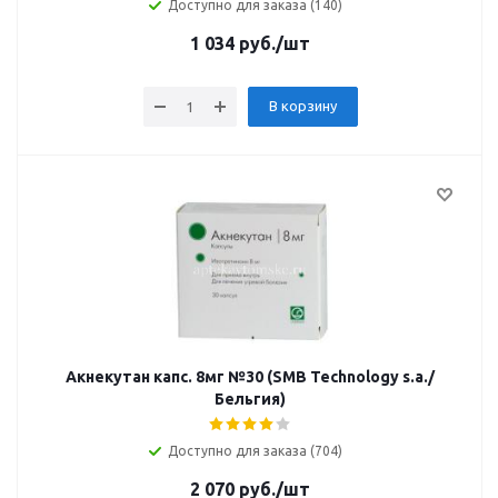
Доступно для заказа (140)
1 034
руб.
/шт
В корзину
Акнекутан капс. 8мг №30 (SMB Technology s.a./
Бельгия)
Доступно для заказа (704)
2 070
руб.
/шт