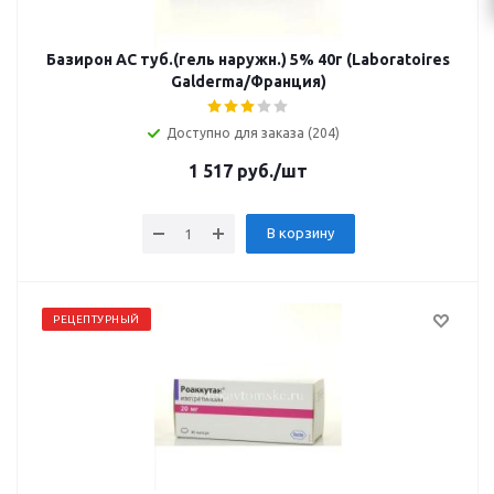
Базирон АС туб.(гель наружн.) 5% 40г (Laboratoires
Galderma/Франция)
Доступно для заказа (204)
1 517
руб.
/шт
В корзину
РЕЦЕПТУРНЫЙ