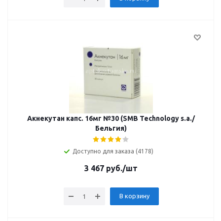
Акнекутан капс. 16мг №30 (SMB Technology s.a./
Бельгия)
Доступно для заказа (4178)
3 467
руб.
/шт
В корзину