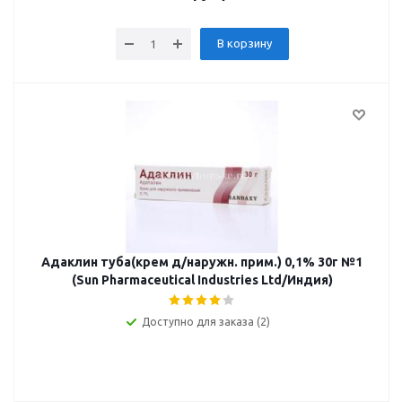
В корзину
Адаклин туба(крем д/наружн. прим.) 0,1% 30г №1
(Sun Pharmaceutical Industries Ltd/Индия)
Доступно для заказа (2)