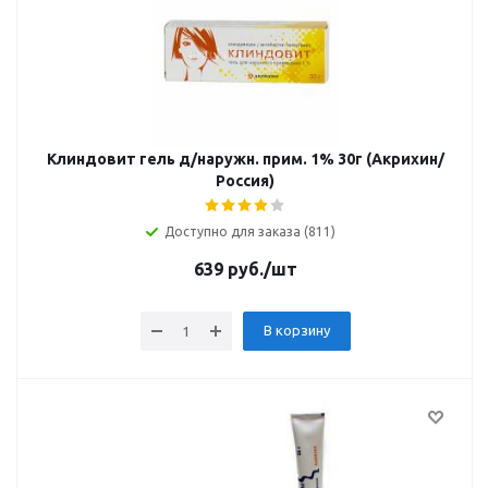
Клиндовит гель д/наружн. прим. 1% 30г (Акрихин/
Россия)
Доступно для заказа (811)
639
руб.
/шт
В корзину