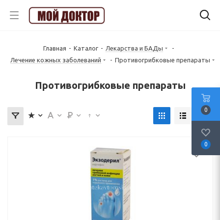
Главная
-
Каталог
-
Лекарства и БАДы
-
Лечение кожных заболеваний
-
Противогрибковые препараты
Противогрибковые препараты
0
0