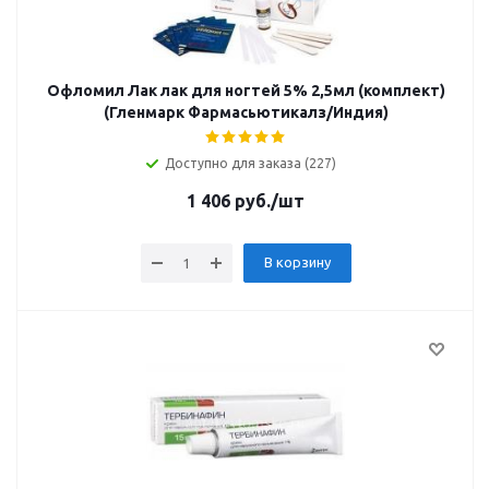
Офломил Лак лак для ногтей 5% 2,5мл (комплект)
(Гленмарк Фармасьютикалз/Индия)
Доступно для заказа (227)
1 406
руб.
/шт
В корзину