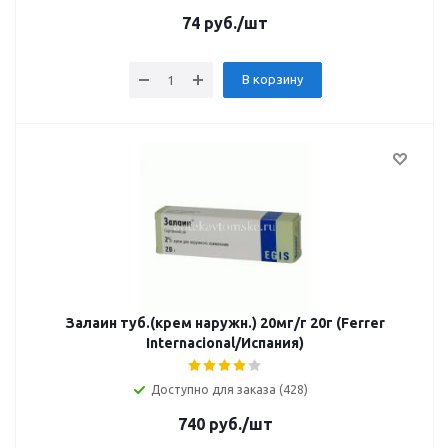
74
руб.
/шт
В корзину
Залаин туб.(крем наружн.) 20мг/г 20г (Ferrer
Internacional/Испания)
Доступно для заказа (428)
740
руб.
/шт