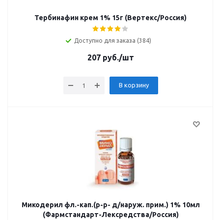
Тербинафин крем 1% 15г (Вертекс/Россия)
Доступно для заказа (384)
207
руб.
/шт
В корзину
Микодерил фл.-кап.(р-р- д/наруж. прим.) 1% 10мл
(Фармстандарт-Лексредства/Россия)