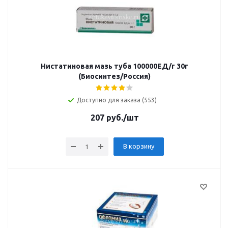
Нистатиновая мазь туба 100000ЕД/г 30г
(Биосинтез/Россия)
Доступно для заказа (553)
207
руб.
/шт
В корзину