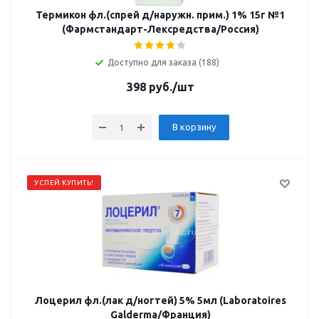
Термикон фл.(спрей д/наружн. прим.) 1% 15г №1
(Фармстандарт-Лексредства/Россия)
Доступно для заказа (188)
398
руб.
/шт
В корзину
УСПЕЙ КУПИТЬ!
Лоцерил фл.(лак д/ногтей) 5% 5мл (Laboratoires
Galderma/Франция)