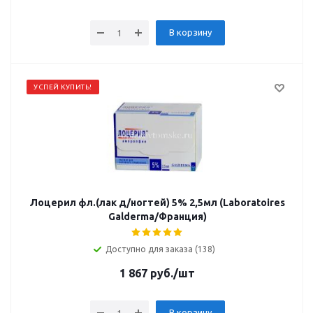
В корзину
УСПЕЙ КУПИТЬ!
Лоцерил фл.(лак д/ногтей) 5% 2,5мл (Laboratoires
Galderma/Франция)
Доступно для заказа (138)
1 867
руб.
/шт
В корзину