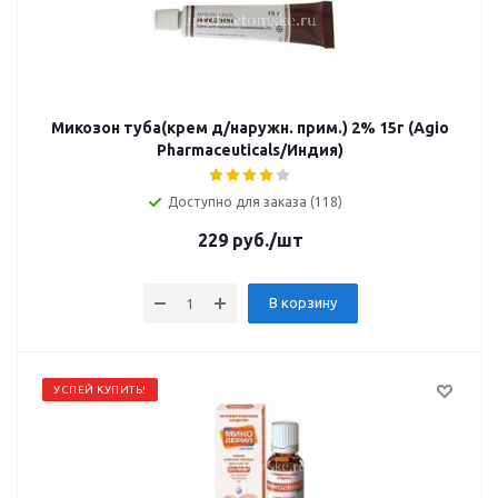
Микозон туба(крем д/наружн. прим.) 2% 15г (Agio
Pharmaceuticals/Индия)
Доступно для заказа (118)
229
руб.
/шт
В корзину
УСПЕЙ КУПИТЬ!