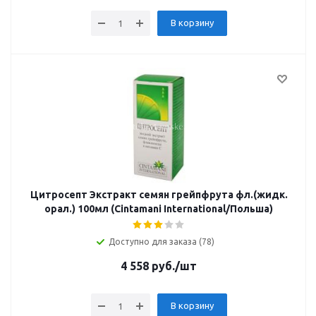
В корзину
Цитросепт Экстракт семян грейпфрута фл.(жидк.
орал.) 100мл (Cintamani International/Польша)
Доступно для заказа (78)
4 558
руб.
/шт
В корзину