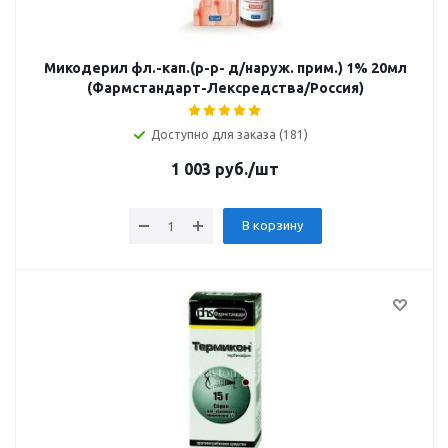
Микодерил фл.-кап.(р-р- д/наруж. прим.) 1% 20мл
(Фармстандарт-Лексредства/Россия)
Доступно для заказа (181)
1 003
руб.
/шт
В корзину