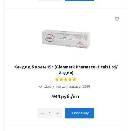
Кандид Б крем 15г (Glenmark Pharmaceuticals Ltd/
Индия)
Доступно для заказа (269)
944
руб.
/шт
В корзину