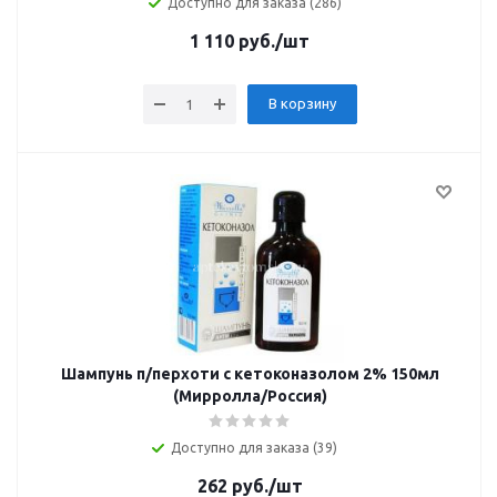
Доступно для заказа (286)
1 110
руб.
/шт
В корзину
Шампунь п/перхоти с кетоконазолом 2% 150мл
(Мирролла/Россия)
Доступно для заказа (39)
262
руб.
/шт