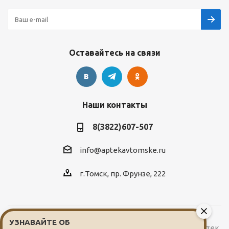
Оставайтесь на связи
Наши контакты
8(3822)607-507
info@aptekavtomske.ru
г.Томск, пр. Фрунзе, 222
УЗНАВАЙТЕ ОБ
2026 © Служба заказа и доставки лекарств от сети аптек