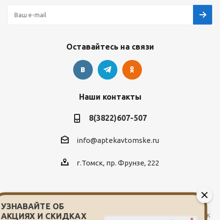
Оставайтесь на связи
Наши контакты
8(3822)607-507
info@aptekavtomske.ru
г.Томск, пр. Фрунзе, 222
УЗНАВАЙТЕ ОБ
2026 © Служба заказа и доставки лекарств от сети аптек
АКЦИЯХ И СКИДКАХ