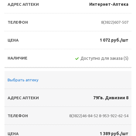
Интернет-Аптека
8(3822)607-507
1 072 руб./шт
Доступно для заказа (5)
Выбрать аптеку
79Гв. Дивизии 8
8(3822)46-84-52
8-953-922-62-54
1 389 руб./шт