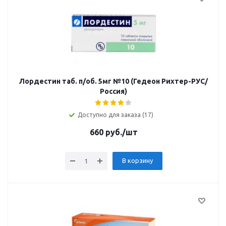
Лордестин таб. п/об. 5мг №10 (Гедеон Рихтер-РУС/
Россия)
Доступно для заказа (17)
660
руб.
/шт
В корзину