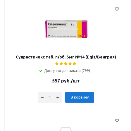
Супрастинекс таб. п/об. 5мг №14 (Egis/Венгрия)
Доступно для заказа (799)
557
руб.
/шт
В корзину