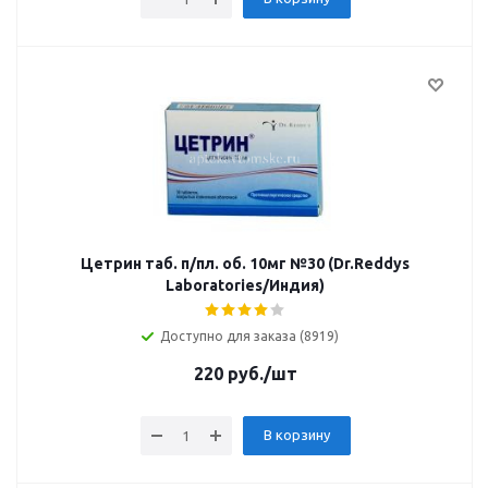
Цетрин таб. п/пл. об. 10мг №30 (Dr.Reddys
Laboratories/Индия)
Доступно для заказа (8919)
220
руб.
/шт
В корзину