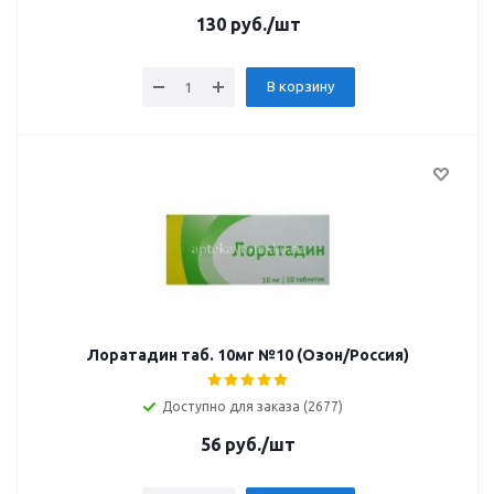
130
руб.
/шт
В корзину
Лоратадин таб. 10мг №10 (Озон/Россия)
Доступно для заказа (2677)
56
руб.
/шт