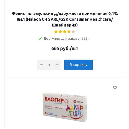
Фенистил эмульсия д/наружного применения 0,1%
8мл (Haleon CH SARL/GSK Consumer Healthcare/
Швейцария)
Доступно для заказа (523)
665
руб.
/шт
В корзину