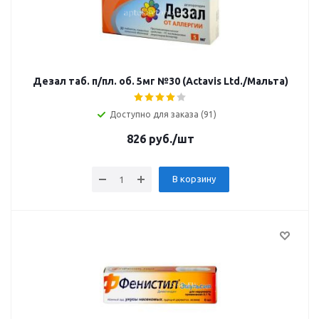
Дезал таб. п/пл. об. 5мг №30 (Actavis Ltd./Мальта)
Доступно для заказа (91)
826
руб.
/шт
В корзину