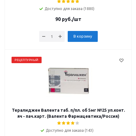
Доступно для заказа (1880)
90
руб.
/шт
В корзину
РЕЦЕПТУРНЫЙ
Тералиджен Валента таб. п/пл. об 5мг №25 уп.конт.
яч - пач.карт. (Валента Фармацевтика/Россия)
Доступно для заказа (143)