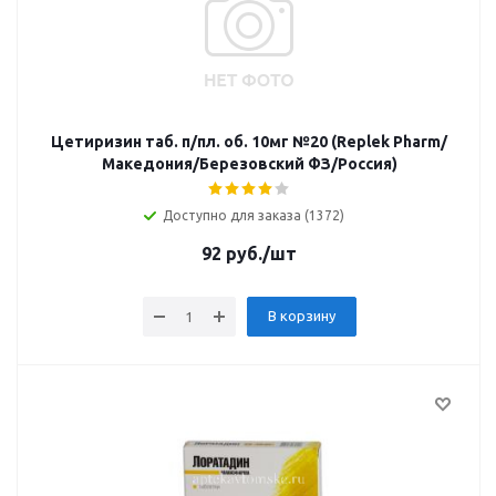
Цетиризин таб. п/пл. об. 10мг №20 (Replek Pharm/
Македония/Березовский ФЗ/Россия)
Доступно для заказа (1372)
92
руб.
/шт
В корзину