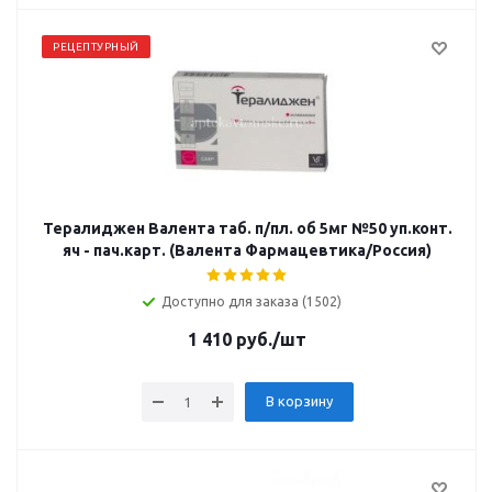
РЕЦЕПТУРНЫЙ
Тералиджен Валента таб. п/пл. об 5мг №50 уп.конт.
яч - пач.карт. (Валента Фармацевтика/Россия)
Доступно для заказа (1502)
1 410
руб.
/шт
В корзину