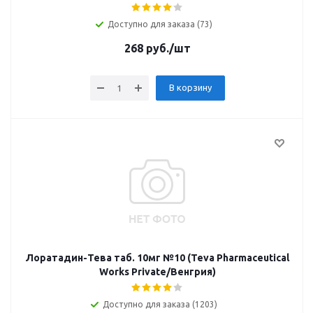
Доступно для заказа (73)
268
руб.
/шт
В корзину
Лоратадин-Тева таб. 10мг №10 (Teva Pharmaceutical
Works Private/Венгрия)
Доступно для заказа (1203)