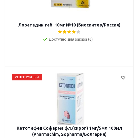
Лоратадин таб. 10мг №10 (Биосинтез/Россия)
Доступно для заказа (6)
РЕЦЕПТУРНЫЙ
Кетотифен Софарма фл.(сироп) 1мг/5мл 100мл
(Pharmachim, Sopharma/Болгария)