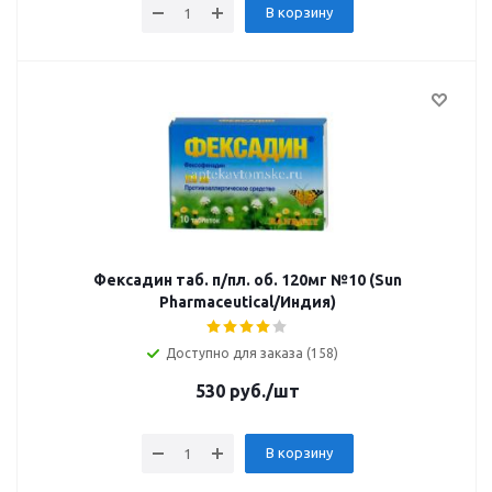
В корзину
Фексадин таб. п/пл. об. 120мг №10 (Sun
Pharmaceutical/Индия)
Доступно для заказа (158)
530
руб.
/шт
В корзину