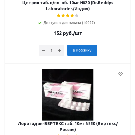
Цетрин таб. п/пл. об. 10мг №20 (Dr.Reddys
Laboratories/Индия)
Доступно для заказа (10097)
152
руб.
/шт
В корзину
Лоратадин-ВЕРТЕКС таб. 10мг №30 (Вертекс/
Россия)