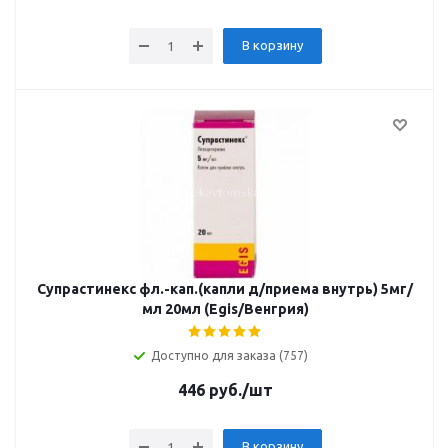
В корзину
Супрастинекс фл.-кап.(капли д/приема внутрь) 5мг/
мл 20мл (Egis/Венгрия)
Доступно для заказа (757)
446
руб.
/шт
В корзину