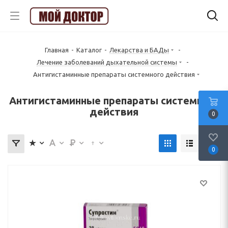
Главная
-
Каталог
-
Лекарства и БАДы
-
Лечение заболеваний дыхательной системы
-
Антигистаминные препараты системного действия
Антигистаминные препараты системного
действия
0
0