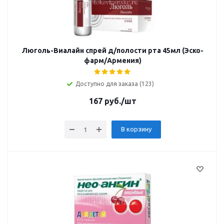
Люголь-Виалайн спрей д/полости рта 45мл (Эско-
фарм/Армения)
Доступно для заказа (123)
167
руб.
/шт
В корзину