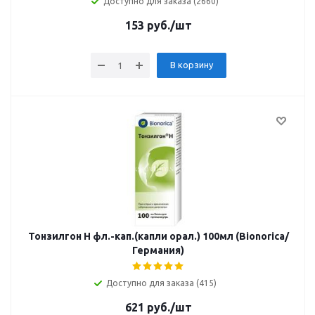
Доступно для заказа (2660)
153
руб.
/шт
В корзину
Тонзилгон Н фл.-кап.(капли орал.) 100мл (Bionorica/
Германия)
Доступно для заказа (415)
621
руб.
/шт