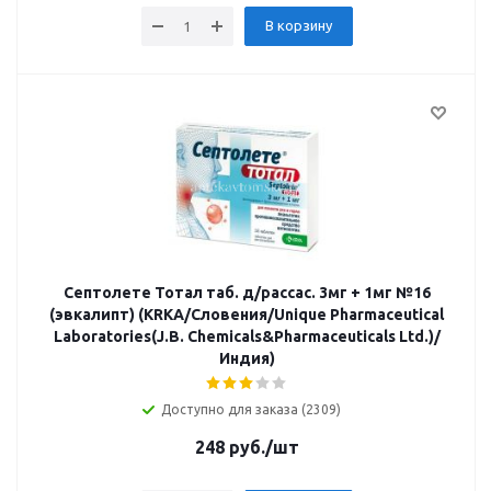
В корзину
Септолете Тотал таб. д/рассас. 3мг + 1мг №16
(эвкалипт) (KRKA/Словения/Unique Pharmaceutical
Laboratories(J.B. Chemicals&Pharmaceuticals Ltd.)/
Индия)
Доступно для заказа (2309)
248
руб.
/шт