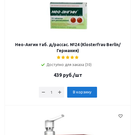
Нео-Ангин таб. д/рассас. №24 (Klosterfrau Berlin/
Германия)
Доступно для заказа (30)
439
руб.
/шт
В корзину