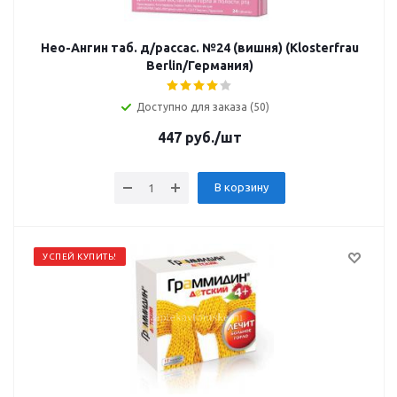
Нео-Ангин таб. д/рассас. №24 (вишня) (Klosterfrau
Berlin/Германия)
Доступно для заказа (50)
447
руб.
/шт
В корзину
УСПЕЙ КУПИТЬ!