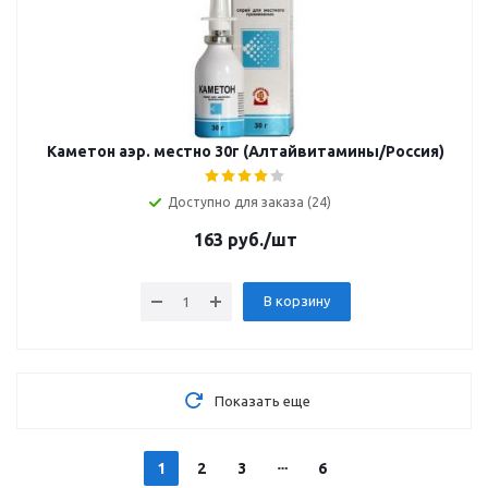
Каметон аэр. местно 30г (Алтайвитамины/Россия)
Доступно для заказа (24)
163
руб.
/шт
В корзину
Показать еще
1
2
3
6