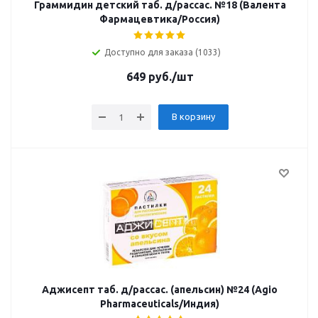
Граммидин детский таб. д/рассас. №18 (Валента
Фармацевтика/Россия)
Доступно для заказа (1033)
649
руб.
/шт
В корзину
Аджисепт таб. д/рассас. (апельсин) №24 (Agio
Pharmaceuticals/Индия)