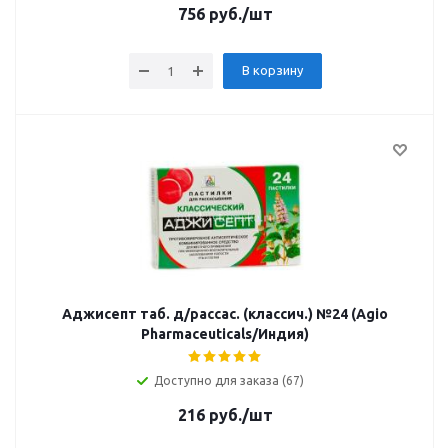
756
руб.
/шт
В корзину
Аджисепт таб. д/рассас. (классич.) №24 (Agio
Pharmaceuticals/Индия)
Доступно для заказа (67)
216
руб.
/шт