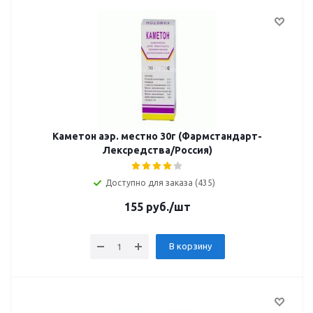
Каметон аэр. местно 30г (Фармстандарт-
Лексредства/Россия)
Доступно для заказа (435)
155
руб.
/шт
В корзину