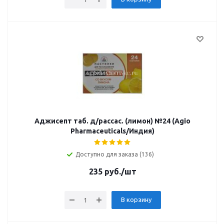
Аджисепт таб. д/рассас. (лимон) №24 (Agio
Pharmaceuticals/Индия)
Доступно для заказа (136)
235
руб.
/шт
В корзину