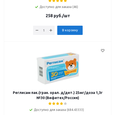
Доступно для заказа (46)
258
руб.
/шт
В корзину
Реглисам пак.(гран. орал. д/дет.) 25мг/доза 1,3г
№30 (Вифитех/Россия)
Доступно для заказа (684.43333)