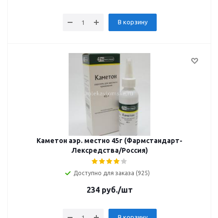
В корзину
Каметон аэр. местно 45г (Фармстандарт-
Лексредства/Россия)
Доступно для заказа (925)
234
руб.
/шт
В корзину