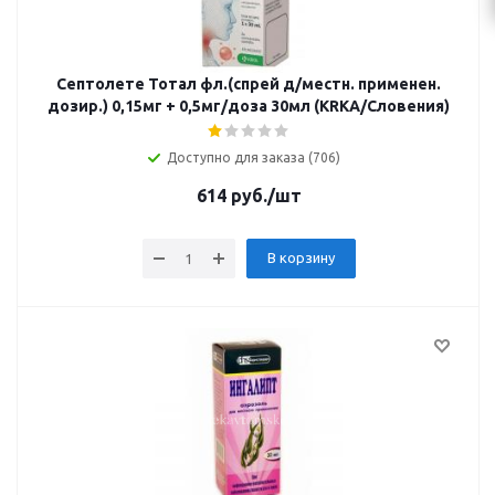
Септолете Тотал фл.(спрей д/местн. применен.
дозир.) 0,15мг + 0,5мг/доза 30мл (KRKA/Словения)
Доступно для заказа (706)
614
руб.
/шт
В корзину