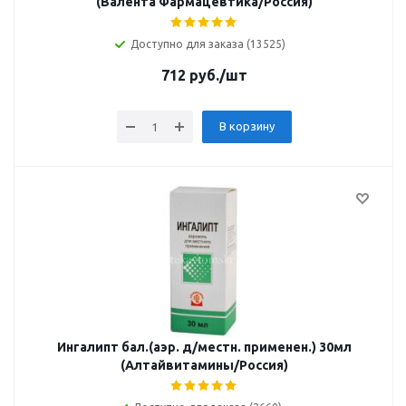
(Валента Фармацевтика/Россия)
Доступно для заказа (13525)
712
руб.
/шт
В корзину
Ингалипт бал.(аэр. д/местн. применен.) 30мл
(Алтайвитамины/Россия)