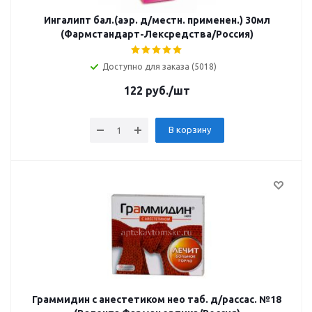
Ингалипт бал.(аэр. д/местн. применен.) 30мл
(Фармстандарт-Лексредства/Россия)
Доступно для заказа (5018)
122
руб.
/шт
В корзину
Граммидин с анестетиком нео таб. д/рассас. №18