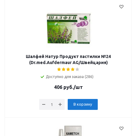
Шалфей Натур Продукт пастилки №24
(Dr.med.Aufdermaur AG/Швейцария)
Доступно для заказа (286)
406
руб.
/шт
В корзину