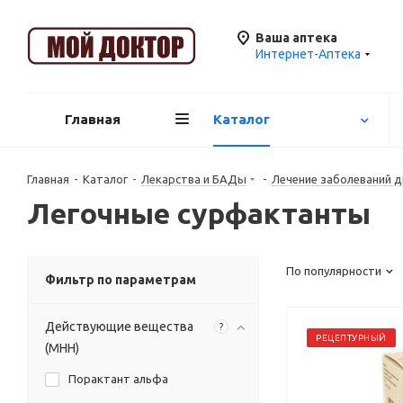
Ваша аптека
Интернет-Аптека
Главная
Каталог
Главная
-
Каталог
-
Лекарства и БАДы
-
Лечение заболеваний 
Легочные сурфактанты
По популярности
Фильтр по параметрам
Действующие вещества
?
РЕЦЕПТУРНЫЙ
(МНН)
Порактант альфа