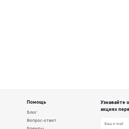
Помощь
Узнавайте о
акциях пер
Блог
Вопрос-ответ
Бренды